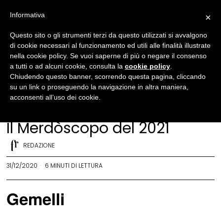
Informativa
×
Questo sito o gli strumenti terzi da questo utilizzati si avvalgono
di cookie necessari al funzionamento ed utili alle finalità illustrate
nella cookie policy. Se vuoi saperne di più o negare il consenso
a tutti o ad alcuni cookie, consulta la
cookie policy
.
Chiudendo questo banner, scorrendo questa pagina, cliccando
su un link o proseguendo la navigazione in altra maniera,
acconsenti all’uso dei cookie.
Merdòscopo
Il Merdòscopo del 2021
REDAZIONE
31/12/2020
6 MINUTI DI LETTURA
Gemelli