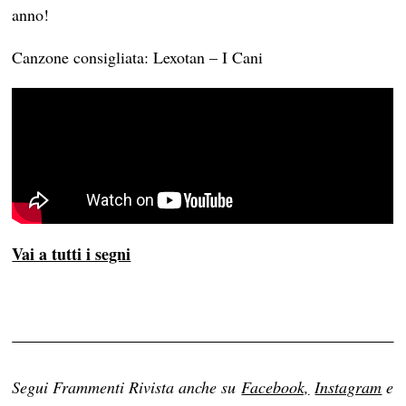
anno!
Canzone consigliata: Lexotan – I Cani
Vai a tutti i segni
Segui Frammenti Rivista anche su
Facebook,
Instagram
e