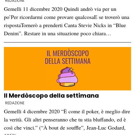
REDAZIONE
Gemelli 11 dicembre 2020 Quindi andrò via per un
po’Per ricordarmi come provare qualcosaE se troverò una
rispostaTornerò a prenderti Canta Stevie Nicks in “Blue
Denim”. Restare in una situazione poco chiara…
Il Merdòscopo della settimana
REDAZIONE
Gemelli 4 dicembre 2020 “È come il poker, è meglio dire
la verità. Gli altri penseranno che tu stia bluffando, ed è
così che vinci.” (“À bout de souffle”, Jean-Luc Godard,