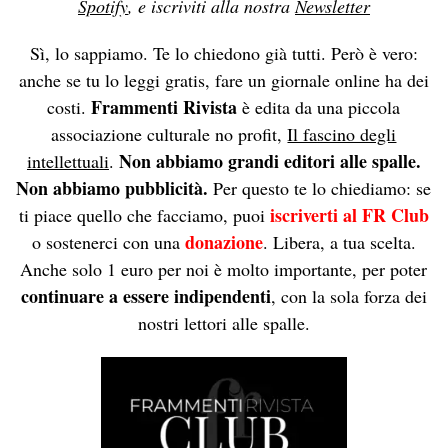
Spotify
, e iscriviti alla nostra
Newsletter
Sì, lo sappiamo. Te lo chiedono già tutti. Però è vero:
anche se tu lo leggi gratis, fare un giornale online ha dei
Frammenti Rivista
costi.
è edita da una piccola
associazione culturale no profit,
Il fascino degli
Non abbiamo grandi editori alle spalle.
intellettuali
.
Non abbiamo pubblicità.
Per questo te lo chiediamo: se
iscriverti al FR Club
ti piace quello che facciamo, puoi
donazione
o sostenerci con una
. Libera, a tua scelta.
Anche solo 1 euro per noi è molto importante, per poter
continuare a essere indipendenti
, con la sola forza dei
nostri lettori alle spalle.