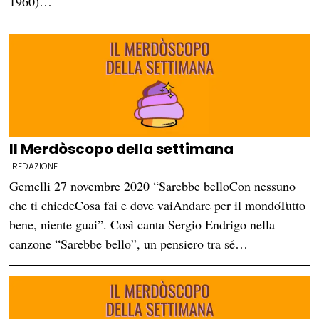
1960)…
Il Merdòscopo della settimana
REDAZIONE
Gemelli 27 novembre 2020 “Sarebbe belloCon nessuno
che ti chiedeCosa fai e dove vaiAndare per il mondoTutto
bene, niente guai”. Così canta Sergio Endrigo nella
canzone “Sarebbe bello”, un pensiero tra sé…