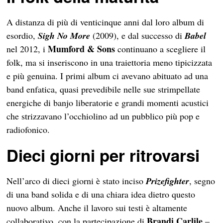
A distanza di più di venticinque anni dal loro album di
esordio,
Sigh No More
(2009), e dal successo di
Babel
Mumford & Sons
nel 2012, i
continuano a scegliere il
folk, ma si inseriscono in una traiettoria meno tipicizzata
e più genuina. I primi album ci avevano abituato ad una
band enfatica, quasi prevedibile nelle sue strimpellate
energiche di banjo liberatorie e grandi momenti acustici
che strizzavano l’occhiolino ad un pubblico più pop e
radiofonico.
Dieci giorni per ritrovarsi
Nell’arco di dieci giorni è stato inciso
Prizefighter
, segno
di una band solida e di una chiara idea dietro questo
nuovo album. Anche il lavoro sui testi è altamente
Brandi Carlile
collaborativo, con la partecipazione di
–