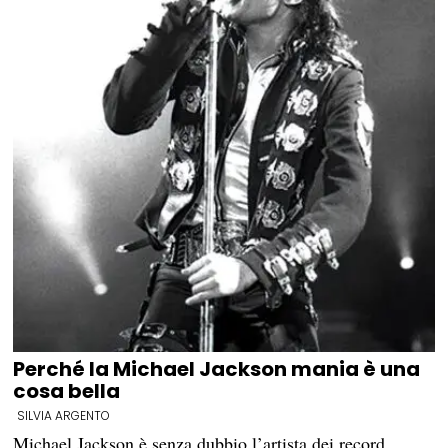
Perché la Michael Jackson mania è una
cosa bella
SILVIA ARGENTO
Michael Jackson è senza dubbio l’artista dei record.