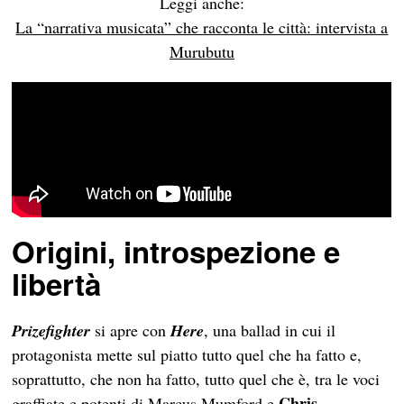
Leggi anche:
La “narrativa musicata” che racconta le città: intervista a
Murubutu
Origini, introspezione e
libertà
Prizefighter
si apre con
Here
, una ballad in cui il
protagonista mette sul piatto tutto quel che ha fatto e,
soprattutto, che non ha fatto, tutto quel che è, tra le voci
Chris
graffiate e potenti di Marcus Mumford e