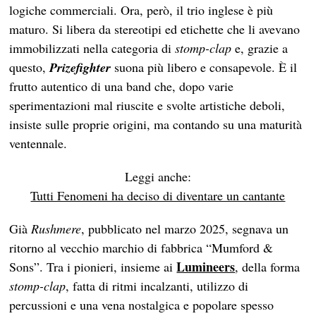
logiche commerciali. Ora, però, il trio inglese è più
maturo. Si libera da stereotipi ed etichette che li avevano
immobilizzati nella categoria di
stomp-clap
e, grazie a
questo,
Prizefighter
suona più libero e consapevole. È il
frutto autentico di una band che, dopo varie
sperimentazioni mal riuscite e svolte artistiche deboli,
insiste sulle proprie origini, ma contando su una maturità
ventennale.
Leggi anche:
Tutti Fenomeni ha deciso di diventare un cantante
Già
Rushmere
, pubblicato nel marzo 2025, segnava un
ritorno al vecchio marchio di fabbrica “Mumford &
Lumineers
Sons”. Tra i pionieri, insieme ai
, della forma
stomp-clap
, fatta di ritmi incalzanti, utilizzo di
percussioni e una vena nostalgica e popolare spesso