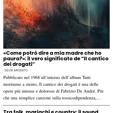
«Come potrò dire a mia madre che ho
paura?»: il vero significato de “Il cantico
dei drogati”
SILVIA ARGENTO
Pubblicato nel 1968 all’interno dell’album Tutti
morimmo a stento, Il cantico dei drogati è una delle
opere più intense e dolorose di Fabrizio De André. Più
che una semplice canzone sulla tossicodipendenza,…
Tra folk, mariachi e country: il sound