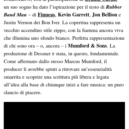
un suo sogno ha dato l’ispirazione per il testo di
Rubber
Finneas
Kevin Garrett
Jon Bellion
Band Man
– di
,
,
e
Justin Vernon dei Bon Iver. La copertina rappresenta un
vecchio accendino stile zippo, con la fiamma ancora viva
che illumina uno sfondo bianco. Perfetta rappresentazione
Mumford & Sons
di chi sono ora – o, ancora – i
. La
produzione di Dessner è stata, in questo, fondamentale.
Come affermato dallo stesso Marcus Mumford, il
producer li avrebbe spinti a ritrovare un’essenzialità
smarrita e scoprire una scrittura più libera e legata
all’idea alla base di chiunque inizi a fare musica: un puro
slancio di piacere.