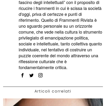
fascino degli intellettuali” con il proposito di
ricucire i frammenti in cui è scissa la società
d'oggi, priva di certezze e punti di
riferimento. Quello di Frammenti Rivista è
uno sguardo personale su un orizzonte
comune, che vede nella cultura lo strumento
privilegiato di emancipazione politica,
sociale e intellettuale, tanto collettiva quanto
individuale, nel tentativo di costruire un
puzzle coerente del mondo attraverso una
riflessione culturale che è
fondamentalmente critica.
Articoli correlati