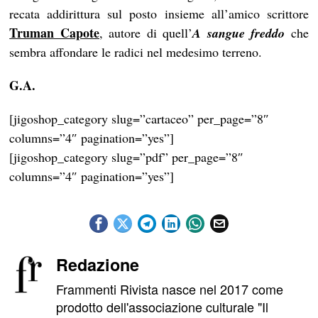
recata addirittura sul posto insieme all’amico scrittore
Truman Capote
, autore di quell’
A sangue freddo
che
sembra affondare le radici nel medesimo terreno.
G.A.
[jigoshop_category slug=”cartaceo” per_page=”8″
columns=”4″ pagination=”yes”]
[jigoshop_category slug=”pdf” per_page=”8″
columns=”4″ pagination=”yes”]
Redazione
Frammenti Rivista nasce nel 2017 come
prodotto dell'associazione culturale "Il