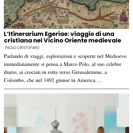
L’Itinerarium Egeriae: viaggio di una
cristiana nel Vicino Oriente medievale
PAOLO CRISTOFARO
Parlando di viaggi, esplorazioni e scoperte nel Medioevo
immediatamente si pensa a Marco Polo, al suo celebre
diario, ai crociati in rotta verso Gerusalemme, a
Colombo, che nel 1492 giunse in America.…