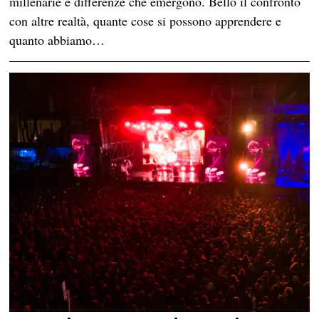
millenarie e differenze che emergono. Bello il confronto
con altre realtà, quante cose si possono apprendere e
quanto abbiamo…