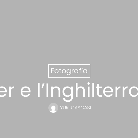
Fotografia
r e l’Inghilter
YURI CASCASI