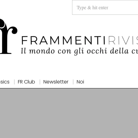
ssics
FR Club
Newsletter
Noi