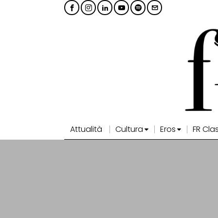
Attualità
Cultura
Eros
FR Cla