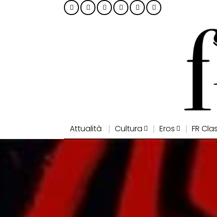
Attualità
Cultura
Eros
FR Cla