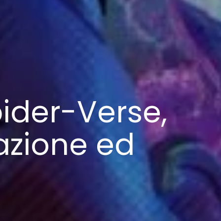
ider-Verse,
 azione ed