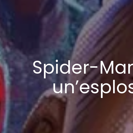
Spider-Man
un’esplos