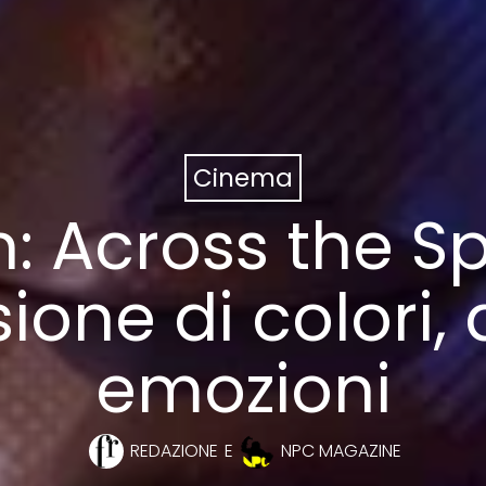
Cinema
: Across the Sp
ione di colori,
emozioni
REDAZIONE
E
NPC MAGAZINE