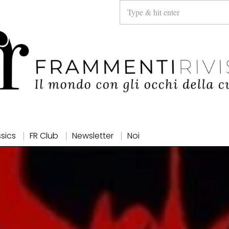
ssics
FR Club
Newsletter
Noi