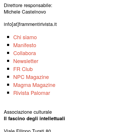
Direttore responsabile:
Michele Castelnovo
info[at]frammentirivista.it
Chi siamo
Manifesto
Collabora
Newsletter
FR Club
NPC Magazine
Magma Magazine
Rivista Palomar
Associazione culturale
Il fascino degli intellettuali
Viale Filippo Turati 80