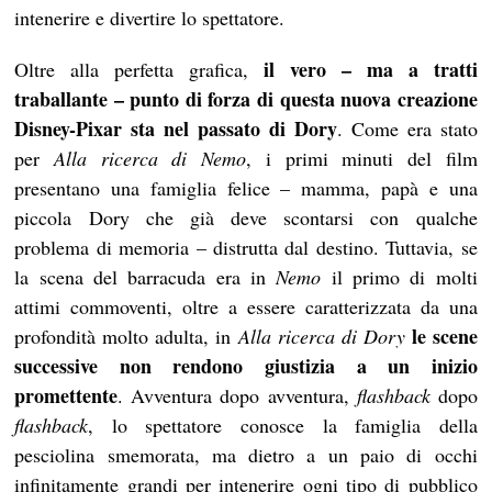
intenerire e divertire lo spettatore.
il vero – ma a tratti
Oltre alla perfetta grafica,
traballante – punto di forza di questa nuova creazione
Disney-Pixar sta nel passato di Dory
. Come era stato
per
Alla ricerca di Nemo
, i primi minuti del film
presentano una famiglia felice – mamma, papà e una
piccola Dory che già deve scontarsi con qualche
problema di memoria – distrutta dal destino. Tuttavia, se
la scena del barracuda era in
Nemo
il primo di molti
attimi commoventi, oltre a essere caratterizzata da una
le scene
profondità molto adulta, in
Alla ricerca di Dory
successive non rendono giustizia a un inizio
promettente
. Avventura dopo avventura,
flashback
dopo
flashback
, lo spettatore conosce la famiglia della
pesciolina smemorata, ma dietro a un paio di occhi
infinitamente grandi per intenerire ogni tipo di pubblico