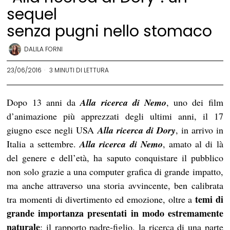
sequel
senza pugni nello stomaco
DALILA FORNI
23/06/2016
3 MINUTI DI LETTURA
Dopo 13 anni da
Alla ricerca di Nemo
, uno dei film
d’animazione più apprezzati degli ultimi anni, il 17
giugno esce negli USA
Alla ricerca di Dory
, in arrivo in
Italia a settembre.
Alla ricerca di Nemo
, amato al di là
del genere e dell’età, ha saputo conquistare il pubblico
non solo grazie a una computer grafica di grande impatto,
ma anche attraverso una storia avvincente, ben calibrata
temi di
tra momenti di divertimento ed emozione, oltre a
grande importanza presentati in modo estremamente
naturale
: il rapporto padre-figlio, la ricerca di una parte