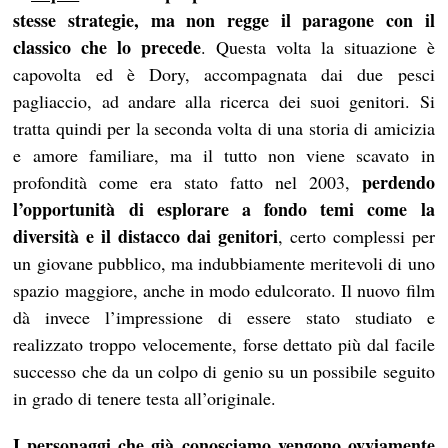
stesse strategie, ma non regge il paragone con il
classico che lo precede
. Questa volta la situazione è
capovolta ed è Dory, accompagnata dai due pesci
pagliaccio, ad andare alla ricerca dei suoi genitori. Si
tratta quindi per la seconda volta di una storia di amicizia
e amore familiare, ma il tutto non viene scavato in
perdendo
profondità come era stato fatto nel 2003,
l’opportunità di esplorare a fondo temi come la
diversità e il distacco dai genitori
, certo complessi per
un giovane pubblico, ma indubbiamente meritevoli di uno
spazio maggiore, anche in modo edulcorato. Il nuovo film
dà invece l’impressione di essere stato studiato e
realizzato troppo velocemente, forse dettato più dal facile
successo che da un colpo di genio su un possibile seguito
in grado di tenere testa all’originale.
I personaggi che già conosciamo vengono ovviamente