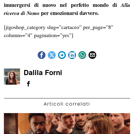
immergersi di nuovo nel perfetto mondo di
Alla
per emozionarsi davvero.
ricerca di Nemo
[jigoshop_category slug=”cartaceo” per_page=”8″
columns=”4″ pagination=”yes”]
Dalila Forni
Articoli correlati