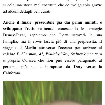
si cela una storia mal costruita che coinvolge solo grazie
ad alcuni dettagli ben curati.
Anche il finale, prevedibile già dai primi minuti, è
sviluppato frettolosamente
: conoscendo le strategie
Disney-Pixar, sappiamo che Dory ritroverà la sua
famiglia, ma il
come
lascia più di una perplessità. Il
viaggio di Marlin attraverso l’oceano per arrivare al
celebre
P. Sherman, 42, Wallaby Way, Sydney
è una vera
e propria Odissea che non può essere paragonato al
percorso più banale intrapreso da Dory verso la
California.