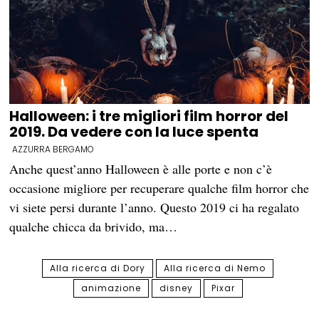
Halloween: i tre migliori film horror del
2019. Da vedere con la luce spenta
AZZURRA BERGAMO
Anche quest’anno Halloween è alle porte e non c’è
occasione migliore per recuperare qualche film horror che
vi siete persi durante l’anno. Questo 2019 ci ha regalato
qualche chicca da brivido, ma…
Alla ricerca di Dory
Alla ricerca di Nemo
animazione
disney
Pixar