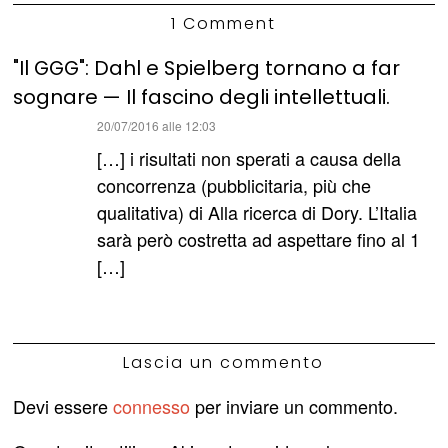
1 Comment
"Il GGG": Dahl e Spielberg tornano a far
sognare — Il fascino degli intellettuali.
ha
20/07/2016 alle 12:03
detto:
[…] i risultati non sperati a causa della
concorrenza (pubblicitaria, più che
qualitativa) di Alla ricerca di Dory. L’Italia
sarà però costretta ad aspettare fino al 1
[…]
Lascia un commento
Devi essere
connesso
per inviare un commento.