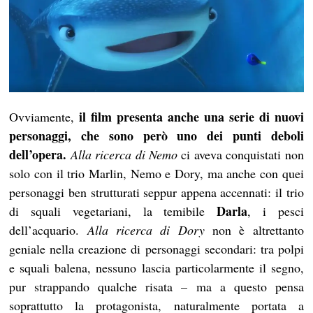
il film presenta anche una serie di nuovi
Ovviamente,
personaggi, che sono però uno dei punti deboli
dell’opera.
Alla ricerca di Nemo
ci aveva conquistati non
solo con il trio Marlin, Nemo e Dory, ma anche con quei
personaggi ben strutturati seppur appena accennati: il trio
Darla
di squali vegetariani, la temibile
, i pesci
dell’acquario.
Alla ricerca di Dory
non è altrettanto
geniale nella creazione di personaggi secondari: tra polpi
e squali balena, nessuno lascia particolarmente il segno,
pur strappando qualche risata – ma a questo pensa
soprattutto la protagonista, naturalmente portata a