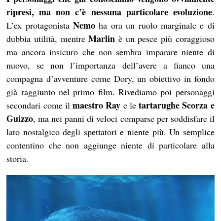
ripresi, ma non c’è nessuna particolare evoluzione
.
Nemo
L’ex protagonista
ha ora un ruolo marginale e di
Marlin
dubbia utilità, mentre
è un pesce più coraggioso
ma ancora insicuro che non sembra imparare niente di
nuovo, se non l’importanza dell’avere a fianco una
compagna d’avventure come Dory, un obiettivo in fondo
già raggiunto nel primo film. Rivediamo poi personaggi
maestro Ray
tartarughe Scorza e
secondari come il
e le
Guizzo
, ma nei panni di veloci comparse per soddisfare il
lato nostalgico degli spettatori e niente più. Un semplice
contentino che non aggiunge niente di particolare alla
storia.