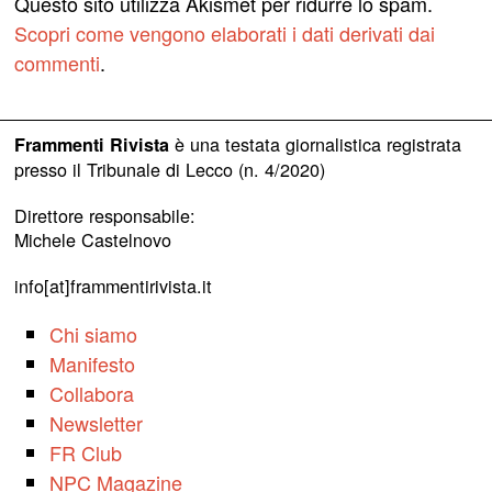
Questo sito utilizza Akismet per ridurre lo spam.
Scopri come vengono elaborati i dati derivati dai
commenti
.
è una testata giornalistica registrata
Frammenti Rivista
presso il Tribunale di Lecco (n. 4/2020)
Direttore responsabile:
Michele Castelnovo
info[at]frammentirivista.it
Chi siamo
Manifesto
Collabora
Newsletter
FR Club
NPC Magazine