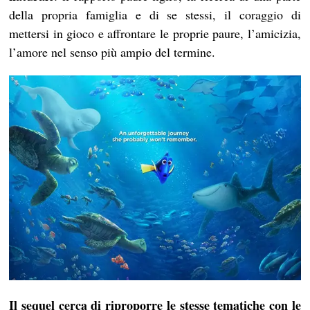
della propria famiglia e di se stessi, il coraggio di
mettersi in gioco e affrontare le proprie paure, l’amicizia,
l’amore nel senso più ampio del termine.
Il
sequel
cerca di riproporre le stesse tematiche con le