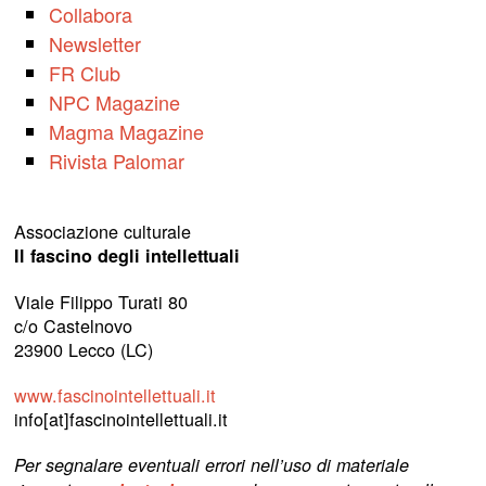
Collabora
Newsletter
FR Club
NPC Magazine
Magma Magazine
Rivista Palomar
Associazione culturale
Il fascino degli intellettuali
Viale Filippo Turati 80
c/o Castelnovo
23900 Lecco (LC)
www.fascinointellettuali.it
info[at]fascinointellettuali.it
Per segnalare eventuali errori nell’uso di materiale