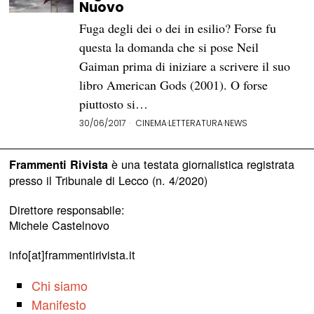
Nuovo
Fuga degli dei o dei in esilio? Forse fu
questa la domanda che si pose Neil
Gaiman prima di iniziare a scrivere il suo
libro American Gods (2001). O forse
piuttosto si…
30/06/2017
CINEMA
·
LETTERATURA
·
NEWS
è una testata giornalistica registrata
Frammenti Rivista
presso il Tribunale di Lecco (n. 4/2020)
Direttore responsabile:
Michele Castelnovo
info[at]frammentirivista.it
Chi siamo
Manifesto