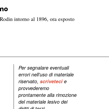
rmo
odin intorno al 1896, ora esposto
Per segnalare eventuali
errori nell’uso di materiale
riservato,
scriveteci
e
provvederemo
prontamente alla rimozione
del materiale lesivo dei
diritti di terzi.