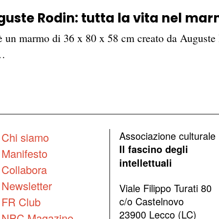
guste Rodin: tutta la vita nel ma
è un marmo di 36 x 80 x 58 cm creato da Auguste R
,…
Associazione culturale
Chi siamo
Il fascino degli
Manifesto
intellettuali
Collabora
Newsletter
Viale Filippo Turati 80
FR Club
c/o Castelnovo
23900 Lecco (LC)
NPC Magazine