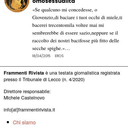
omosessualità
«Se qualcuno mi concedesse, o
Giovenzio,di baciare i tuoi occhi di miele,ti
bacerei trecentomila voltee mai mi
sembrerebbe di essere sazio,neppure se il
raccolto dei nostri bacifosse più fitto delle
secche spighe.»…
18/04/2015
EROS
è una testata giornalistica registrata
Frammenti Rivista
presso il Tribunale di Lecco (n. 4/2020)
Direttore responsabile:
Michele Castelnovo
info[at]frammentirivista.it
Chi siamo