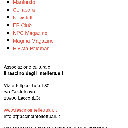
Manifesto
Collabora
Newsletter
FR Club
NPC Magazine
Magma Magazine
Rivista Palomar
Associazione culturale
Il fascino degli intellettuali
Viale Filippo Turati 80
c/o Castelnovo
23900 Lecco (LC)
www.fascinointellettuali.it
info[at]fascinointellettuali.it