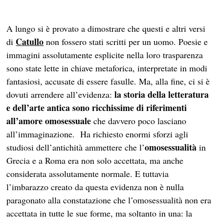
A lungo si è provato a dimostrare che questi e altri versi
Catullo
di
non fossero stati scritti per un uomo. Poesie e
immagini assolutamente esplicite nella loro trasparenza
sono state lette in chiave metaforica, interpretate in modi
fantasiosi, accusate di essere fasulle. Ma, alla fine, ci si è
la storia della letteratura
dovuti arrendere all’evidenza:
e dell’arte antica sono ricchissime di riferimenti
all’amore omosessuale
che davvero poco lasciano
all’immaginazione. Ha richiesto enormi sforzi agli
omosessualità
studiosi dell’antichità ammettere che l’
in
Grecia e a Roma era non solo accettata, ma anche
considerata assolutamente normale. E tuttavia
l’imbarazzo creato da questa evidenza non è nulla
paragonato alla constatazione che l’omosessualità non era
accettata in tutte le sue forme, ma soltanto in una: la