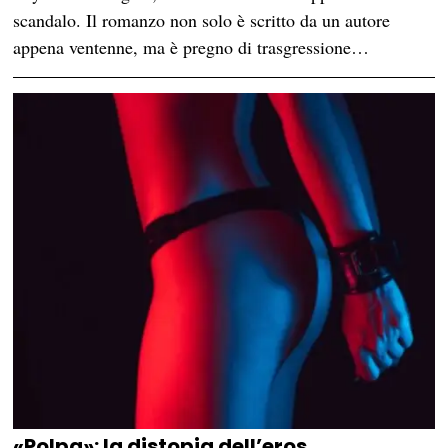
scandalo. Il romanzo non solo è scritto da un autore
appena ventenne, ma è pregno di trasgressione…
«Polpa»: la distopia dell’eros