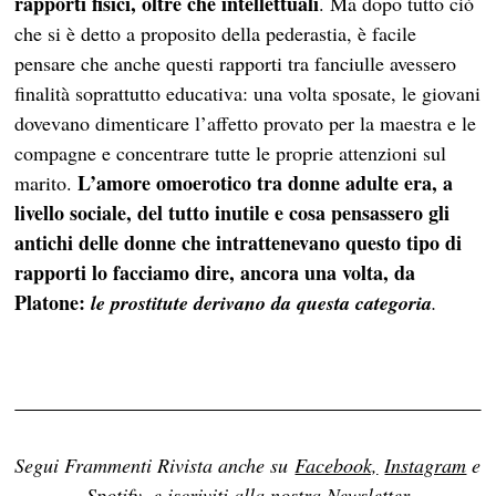
rapporti fisici, oltre che intellettuali
. Ma dopo tutto ciò
che si è detto a proposito della pederastia, è facile
pensare che anche questi rapporti tra fanciulle avessero
finalità soprattutto educativa: una volta sposate, le giovani
dovevano dimenticare l’affetto provato per la maestra e le
compagne e concentrare tutte le proprie attenzioni sul
L’amore omoerotico tra donne adulte era, a
marito.
livello sociale, del tutto inutile e cosa pensassero gli
antichi delle donne che intrattenevano questo tipo di
rapporti lo facciamo dire, ancora una volta, da
Platone:
le prostitute derivano da questa categoria
.
Segui Frammenti Rivista anche su
Facebook,
Instagram
e
Spotify
, e iscriviti alla nostra
Newsletter