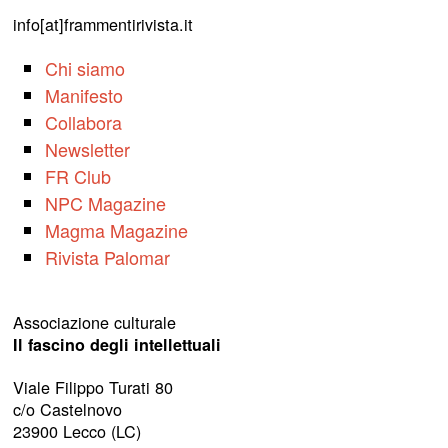
info[at]frammentirivista.it
Chi siamo
Manifesto
Collabora
Newsletter
FR Club
NPC Magazine
Magma Magazine
Rivista Palomar
Associazione culturale
Il fascino degli intellettuali
Viale Filippo Turati 80
c/o Castelnovo
23900 Lecco (LC)