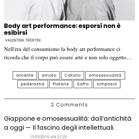
Body art performance: esporsi non è
esibirsi
VALENTINA TRENTINI
Nell'era del consumismo la body art performance ci
ricorda che il corpo può essere arte e non solo oggetto…
amante
amato
Catullo
omosessualità
pederastia
Platone
Saffo
simposio
2 Comments
Giappone e omosessualità: dall’antichità
a oggi — Il fascino degli intellettuali.
ha
10/03/2016 alle 21:25