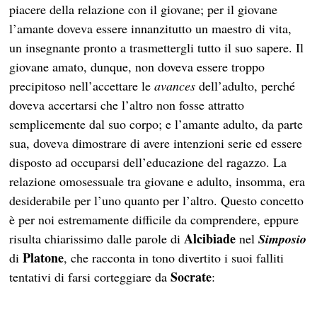
piacere della relazione con il giovane; per il giovane
l’amante doveva essere innanzitutto un maestro di vita,
un insegnante pronto a trasmettergli tutto il suo sapere. Il
giovane amato, dunque, non doveva essere troppo
precipitoso nell’accettare le
avances
dell’adulto, perché
doveva accertarsi che l’altro non fosse attratto
semplicemente dal suo corpo; e l’amante adulto, da parte
sua, doveva dimostrare di avere intenzioni serie ed essere
disposto ad occuparsi dell’educazione del ragazzo. La
relazione omosessuale tra giovane e adulto, insomma, era
desiderabile per l’uno quanto per l’altro. Questo concetto
è per noi estremamente difficile da comprendere, eppure
Alcibiade
risulta chiarissimo dalle parole di
nel
Simposio
Platone
di
, che racconta in tono divertito i suoi falliti
Socrate
tentativi di farsi corteggiare da
: