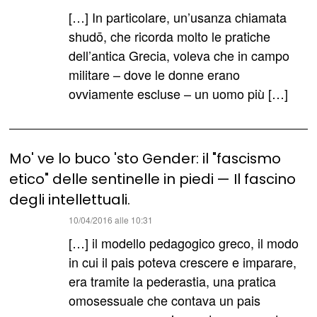
detto:
[…] In particolare, un’usanza chiamata
shudō, che ricorda molto le pratiche
dell’antica Grecia, voleva che in campo
militare – dove le donne erano
ovviamente escluse – un uomo più […]
Mo' ve lo buco 'sto Gender: il "fascismo
etico" delle sentinelle in piedi — Il fascino
degli intellettuali.
ha
10/04/2016 alle 10:31
detto:
[…] il modello pedagogico greco, il modo
in cui il pais poteva crescere e imparare,
era tramite la pederastia, una pratica
omosessuale che contava un pais