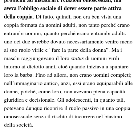
aveva l’obbligo sociale di dover essere parte attiva
della coppia
. Di fatto, quindi, non era ben vista una
coppia formata da uomini adulti, non tanto perché erano
entrambi uomini, quanto perché erano entrambi adulti:
uno dei due avrebbe dovuto necessariamente venire meno
al suo ruolo virile e “fare la parte della donna”. Ma i
maschi raggiungevano il loro
status
di uomini virili
intorno ai diciotto anni, cioè quando iniziava a spuntare
loro la barba. Fino ad allora, non erano uomini completi;
nell’immaginario antico, anzi, essi erano equiparabili alle
donne, poiché, come loro, non avevano piena capacità
giuridica e decisionale. Gli adolescenti, in quanto tali,
potevano dunque ricoprire il ruolo passivo in una coppia
omosessuale senza il rischio di incorrere nel biasimo
della società.