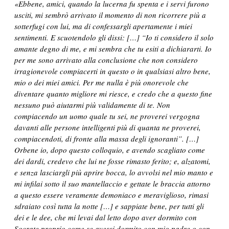
«Ebbene, amici, quando la lucerna fu spenta e i servi furono
usciti, mi sembrò arrivato il momento di non ricorrere più a
sotterfugi con lui, ma di confessargli apertamente i miei
sentimenti. E scuotendolo gli dissi: […] “Io ti considero il solo
amante degno di me, e mi sembra che tu esiti a dichiararti. Io
per me sono arrivato alla conclusione che non considero
irragionevole compiacerti in questo o in qualsiasi altro bene,
mio o dei miei amici. Per me nulla è più onorevole che
diventare quanto migliore mi riesce, e credo che a questo fine
nessuno può aiutarmi più validamente di te. Non
compiacendo un uomo quale tu sei, ne proverei vergogna
davanti alle persone intelligenti più di quanta ne proverei,
compiacendoti, di fronte alla massa degli ignoranti”. […]
Orbene io, dopo questo colloquio, e avendo scagliato come
dei dardi, credevo che lui ne fosse rimasto ferito; e, alzatomi,
e senza lasciargli più aprire bocca, lo avvolsi nel mio manto e
mi infilai sotto il suo mantellaccio e gettate le braccia attorno
a questo essere veramente demoniaco e meraviglioso, rimasi
sdraiato così tutta la notte […]
e sappiate bene, per tutti gli
dei e le dee, che mi levai dal letto dopo aver dormito con
Socrate proprio come se avessi dormito con mio padre o con