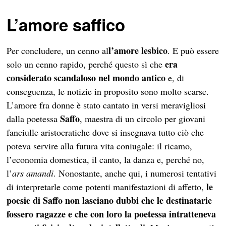
L’amore saffico
l’amore lesbico
Per concludere, un cenno al
. E può essere
era
solo un cenno rapido, perché questo sì che
considerato scandaloso nel mondo antico
e, di
conseguenza, le notizie in proposito sono molto scarse.
L’amore fra donne è stato cantato in versi meravigliosi
Saffo
dalla poetessa
, maestra di un circolo per giovani
fanciulle aristocratiche dove si insegnava tutto ciò che
poteva servire alla futura vita coniugale: il ricamo,
l’economia domestica, il canto, la danza e, perché no,
l’
ars amandi
. Nonostante, anche qui, i numerosi tentativi
le
di interpretarle come potenti manifestazioni di affetto,
poesie di Saffo non lasciano dubbi che le destinatarie
fossero ragazze e che con loro la poetessa intratteneva