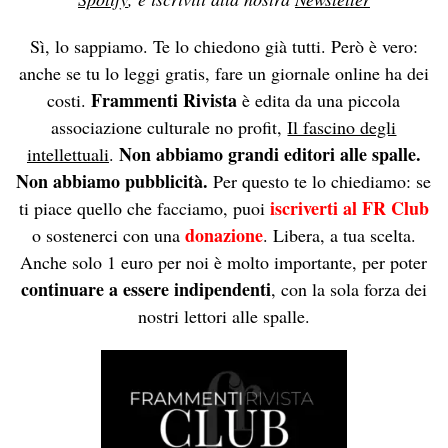
Sì, lo sappiamo. Te lo chiedono già tutti. Però è vero:
anche se tu lo leggi gratis, fare un giornale online ha dei
Frammenti Rivista
costi.
è edita da una piccola
associazione culturale no profit,
Il fascino degli
Non abbiamo grandi editori alle spalle.
intellettuali
.
Non abbiamo pubblicità.
Per questo te lo chiediamo: se
iscriverti al FR Club
ti piace quello che facciamo, puoi
donazione
o sostenerci con una
. Libera, a tua scelta.
Anche solo 1 euro per noi è molto importante, per poter
continuare a essere indipendenti
, con la sola forza dei
nostri lettori alle spalle.