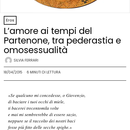
Eros
L’amore ai tempi del
Partenone, tra pederastia e
omosessualità
SILVIA FERRARI
18/04/2015
6 MINUTI DI LETTURA
«
Se qualcuno mi concedesse, o Giovenzio,
di baciare i tuoi occhi di miele,
ti bacerei trecentomila volte
e mai mi sembrerebbe di essere sazio,
neppure se il raccolto dei nostri baci
fosse più fitto delle secche spighe.
»