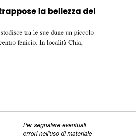
ntrappose la bellezza del
ustodisce tra le sue dune un piccolo
 centro fenicio. In località Chia,
Per segnalare eventuali
errori nell’uso di materiale