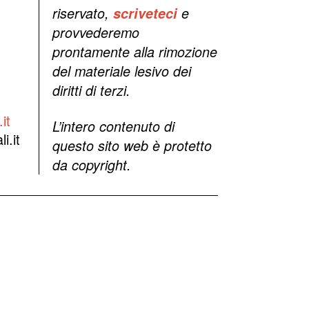
riservato,
scriveteci
e
provvederemo
prontamente alla rimozione
del materiale lesivo dei
diritti di terzi.
it
L’intero contenuto di
i.it
questo sito web è protetto
da copyright.