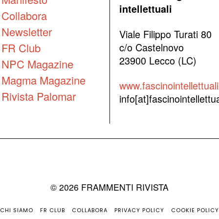
intellettuali
Collabora
Newsletter
Viale Filippo Turati 80
FR Club
c/o Castelnovo
23900 Lecco (LC)
NPC Magazine
Magma Magazine
www.fascinointellettuali.
Rivista Palomar
info[at]fascinointellettual
©
2026
FRAMMENTI RIVISTA
CHI SIAMO
FR CLUB
COLLABORA
PRIVACY POLICY
COOKIE POLICY