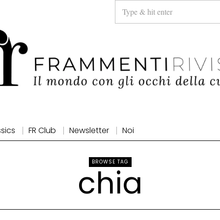
ssics
FR Club
Newsletter
Noi
BROWSE TAG
chia