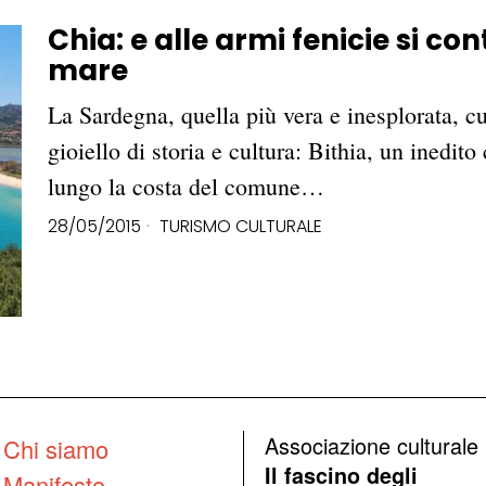
Chia: e alle armi fenicie si co
mare
La Sardegna, quella più vera e inesplorata, c
gioiello di storia e cultura: Bithia, un inedito
lungo la costa del comune…
28/05/2015
TURISMO CULTURALE
Associazione culturale
Chi siamo
Il fascino degli
Manifesto