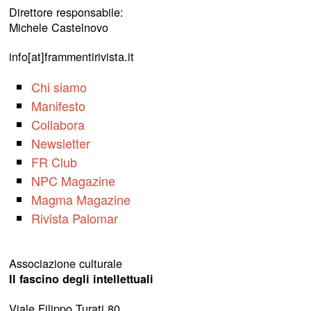
Direttore responsabile:
Michele Castelnovo
info[at]frammentirivista.it
Chi siamo
Manifesto
Collabora
Newsletter
FR Club
NPC Magazine
Magma Magazine
Rivista Palomar
Associazione culturale
Il fascino degli intellettuali
Viale Filippo Turati 80