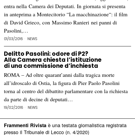
entra nella Camera dei Deputati. In giornata si presenta
in anteprima a Montecitorio “La macchinazione“: il film
di David Grieco, con Massimo Ranieri nei panni di
Pasolini,…
01/03/2016
NEWS
Delitto Pasolini: odore di P2?
Alla Camera chiesta l’istituzione
di una commissione d’inchiesta
ROMA – Ad oltre quarant’anni dalla tragica morte
all’idroscalo di Ostia, la figura di Pier Paolo Pasolini
torna al centro del dibattito parlamentare con la richiesta
da parte di decine di deputati…
19/02/2016
NEWS
è una testata giornalistica registrata
Frammenti Rivista
presso il Tribunale di Lecco (n. 4/2020)