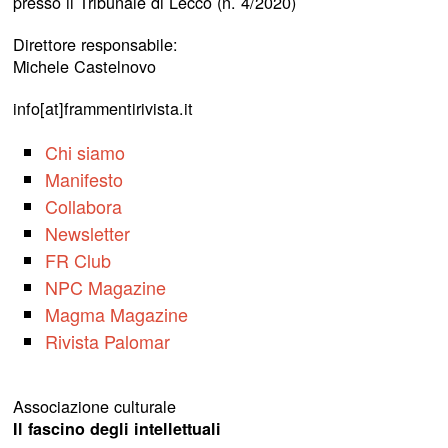
presso il Tribunale di Lecco (n. 4/2020)
Direttore responsabile:
Michele Castelnovo
info[at]frammentirivista.it
Chi siamo
Manifesto
Collabora
Newsletter
FR Club
NPC Magazine
Magma Magazine
Rivista Palomar
Associazione culturale
Il fascino degli intellettuali