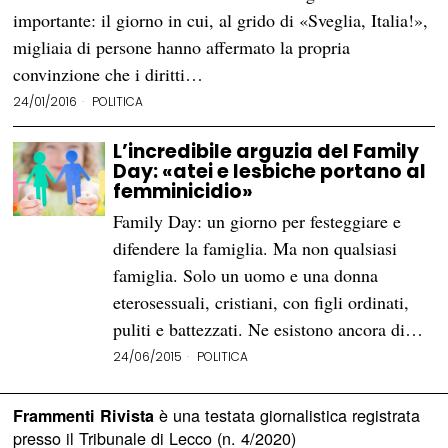
importante: il giorno in cui, al grido di «Sveglia, Italia!»,
migliaia di persone hanno affermato la propria
convinzione che i diritti…
24/01/2016
POLITICA
L’incredibile arguzia del Family
Day: «atei e lesbiche portano al
femminicidio»
Family Day: un giorno per festeggiare e
difendere la famiglia. Ma non qualsiasi
famiglia. Solo un uomo e una donna
eterosessuali, cristiani, con figli ordinati,
puliti e battezzati. Ne esistono ancora di…
24/06/2015
POLITICA
è una testata giornalistica registrata
Frammenti Rivista
presso il Tribunale di Lecco (n. 4/2020)