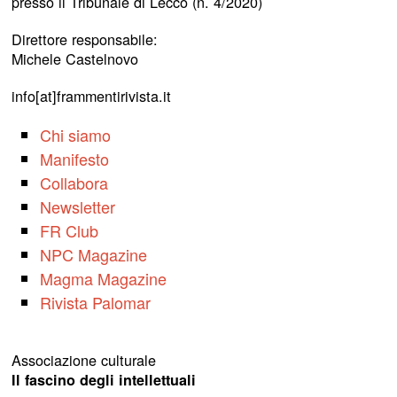
presso il Tribunale di Lecco (n. 4/2020)
Direttore responsabile:
Michele Castelnovo
info[at]frammentirivista.it
Chi siamo
Manifesto
Collabora
Newsletter
FR Club
NPC Magazine
Magma Magazine
Rivista Palomar
Associazione culturale
Il fascino degli intellettuali