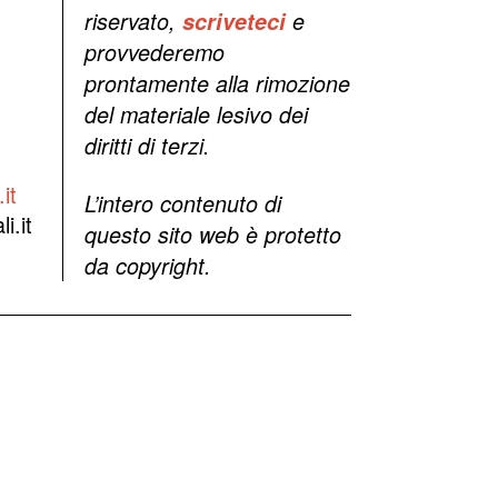
riservato,
scriveteci
e
provvederemo
prontamente alla rimozione
del materiale lesivo dei
diritti di terzi.
it
L’intero contenuto di
i.it
questo sito web è protetto
da copyright.