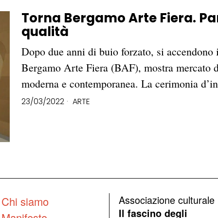
Torna Bergamo Arte Fiera. Paro
qualità
Dopo due anni di buio forzato, si accendono i 
Bergamo Arte Fiera (BAF), mostra mercato di
moderna e contemporanea. La cerimonia d’i
23/03/2022
ARTE
Associazione culturale
Chi siamo
Il fascino degli
Manifesto