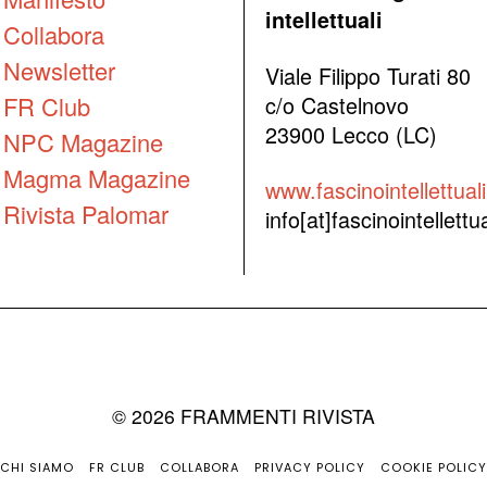
intellettuali
Collabora
Newsletter
Viale Filippo Turati 80
FR Club
c/o Castelnovo
23900 Lecco (LC)
NPC Magazine
Magma Magazine
www.fascinointellettuali.
Rivista Palomar
info[at]fascinointellettual
©
2026
FRAMMENTI RIVISTA
CHI SIAMO
FR CLUB
COLLABORA
PRIVACY POLICY
COOKIE POLICY