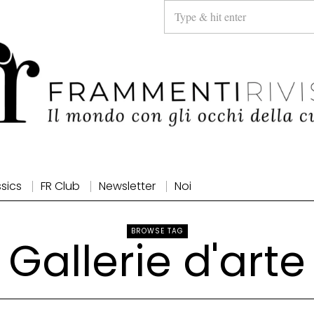
ssics
FR Club
Newsletter
Noi
BROWSE TAG
Gallerie d'arte