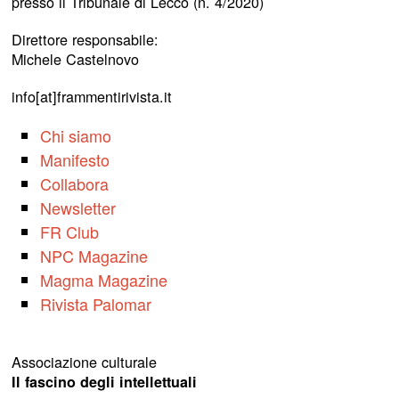
presso il Tribunale di Lecco (n. 4/2020)
Direttore responsabile:
Michele Castelnovo
info[at]frammentirivista.it
Chi siamo
Manifesto
Collabora
Newsletter
FR Club
NPC Magazine
Magma Magazine
Rivista Palomar
Associazione culturale
Il fascino degli intellettuali