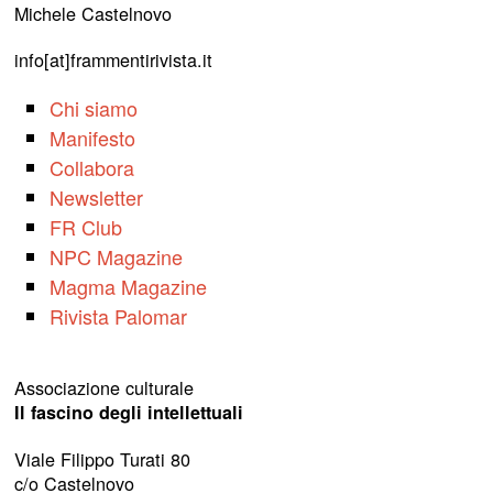
Michele Castelnovo
info[at]frammentirivista.it
Chi siamo
Manifesto
Collabora
Newsletter
FR Club
NPC Magazine
Magma Magazine
Rivista Palomar
Associazione culturale
Il fascino degli intellettuali
Viale Filippo Turati 80
c/o Castelnovo