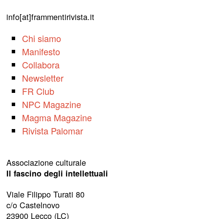
info[at]frammentirivista.it
Chi siamo
Manifesto
Collabora
Newsletter
FR Club
NPC Magazine
Magma Magazine
Rivista Palomar
Associazione culturale
Il fascino degli intellettuali
Viale Filippo Turati 80
c/o Castelnovo
23900 Lecco (LC)