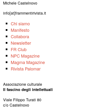
Michele Castelnovo
info[at]frammentirivista.it
Chi siamo
Manifesto
Collabora
Newsletter
FR Club
NPC Magazine
Magma Magazine
Rivista Palomar
Associazione culturale
Il fascino degli intellettuali
Viale Filippo Turati 80
c/o Castelnovo