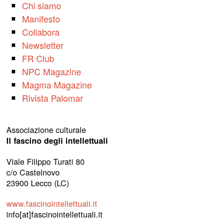
Chi siamo
Manifesto
Collabora
Newsletter
FR Club
NPC Magazine
Magma Magazine
Rivista Palomar
Associazione culturale
Il fascino degli intellettuali
Viale Filippo Turati 80
c/o Castelnovo
23900 Lecco (LC)
www.fascinointellettuali.it
info[at]fascinointellettuali.it