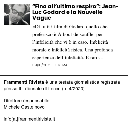
“Fino all’ultimo respiro”: Jean-
Luc Godard e la Nouvelle
Vague
«Di tutti i film di Godard quello che
preferisco è A bout de souffle, per
l’infelicità che vi è in esso. Infelicità
morale e infelicità fisica. Una profonda
esperienza dell’infelicità. È raro…
09/10/2015
CINEMA
è una testata giornalistica registrata
Frammenti Rivista
presso il Tribunale di Lecco (n. 4/2020)
Direttore responsabile:
Michele Castelnovo
info[at]frammentirivista.it