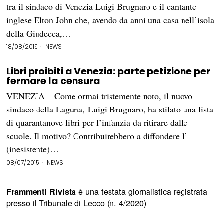
tra il sindaco di Venezia Luigi Brugnaro e il cantante
inglese Elton John che, avendo da anni una casa nell’isola
della Giudecca,…
18/08/2015
NEWS
Libri proibiti a Venezia: parte petizione per
fermare la censura
VENEZIA – Come ormai tristemente noto, il nuovo
sindaco della Laguna, Luigi Brugnaro, ha stilato una lista
di quarantanove libri per l’infanzia da ritirare dalle
scuole. Il motivo? Contribuirebbero a diffondere l’
(inesistente)…
08/07/2015
NEWS
è una testata giornalistica registrata
Frammenti Rivista
presso il Tribunale di Lecco (n. 4/2020)