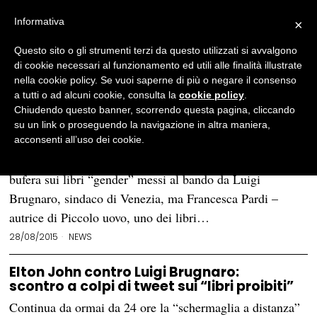
Informativa
×
Questo sito o gli strumenti terzi da questo utilizzati si avvalgono
BROWSE TAG
Luigi Brugnaro
di cookie necessari al funzionamento ed utili alle finalità illustrate
nella cookie policy. Se vuoi saperne di più o negare il consenso
a tutti o ad alcuni cookie, consulta la
cookie policy
.
Papa Francesco scrive all’autrice
Chiudendo questo banner, scorrendo questa pagina, cliccando
del libro “gender” censurato
su un link o proseguendo la navigazione in altra maniera,
dal sindaco di Venezia
acconsenti all’uso dei cookie.
VENEZIA – Aveva scritto a Papa Francesco durante la
bufera sui libri “gender” messi al bando da Luigi
Brugnaro, sindaco di Venezia, ma Francesca Pardi –
autrice di Piccolo uovo, uno dei libri…
28/08/2015
NEWS
Elton John contro Luigi Brugnaro:
scontro a colpi di tweet sui “libri proibiti”
Continua da ormai da 24 ore la “schermaglia a distanza”