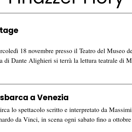
itage
dì 18 novembre presso il Teatro del Museo dell
ta di Dante Alighieri si terrà la lettura teatrale d
 sbarca a Venezia
rca lo spettacolo scritto e interpretato da Massim
onardo da Vinci, in scena ogni sabato fino a ottob