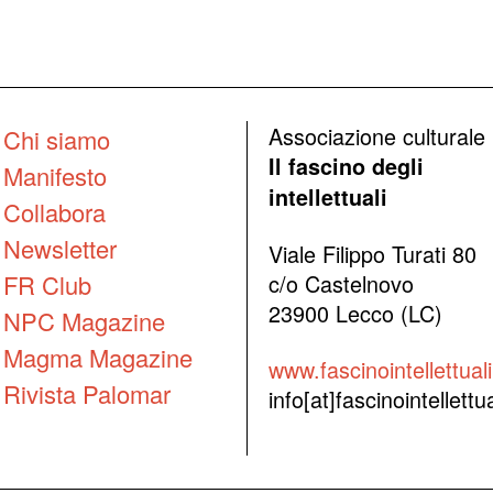
Associazione culturale
Chi siamo
Il fascino degli
Manifesto
intellettuali
Collabora
Newsletter
Viale Filippo Turati 80
FR Club
c/o Castelnovo
23900 Lecco (LC)
NPC Magazine
Magma Magazine
www.fascinointellettuali.
Rivista Palomar
info[at]fascinointellettual