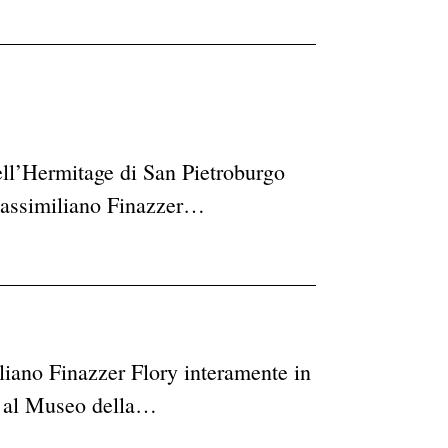
’Hermitage di San Pietroburgo
i Massimiliano Finazzer…
iliano Finazzer Flory interamente in
re al Museo della…