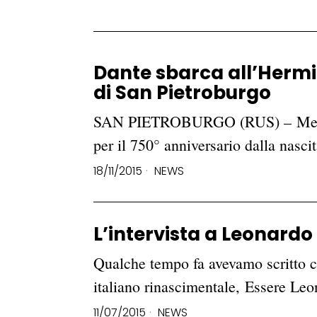
Dante sbarca all’Herm
di San Pietroburgo
SAN PIETROBURGO (RUS) – Mercole
per il 750° anniversario dalla nasci
18/11/2015
NEWS
L’intervista a Leonardo
Qualche tempo fa avevamo scritto ci
italiano rinascimentale, Essere Le
11/07/2015
NEWS