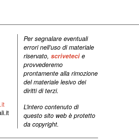
Per segnalare eventuali
errori nell’uso di materiale
riservato,
scriveteci
e
provvederemo
prontamente alla rimozione
del materiale lesivo dei
diritti di terzi.
it
L’intero contenuto di
i.it
questo sito web è protetto
da copyright.