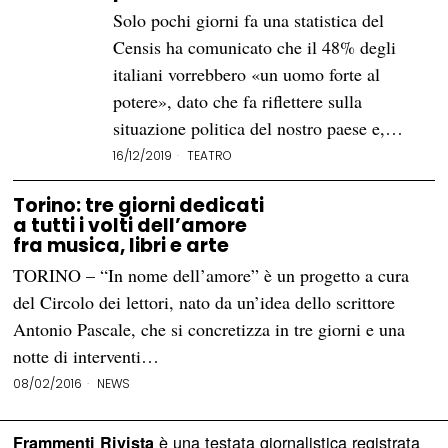
Solo pochi giorni fa una statistica del
Censis ha comunicato che il 48% degli
italiani vorrebbero «un uomo forte al
potere», dato che fa riflettere sulla
situazione politica del nostro paese e,…
16/12/2019
TEATRO
Torino: tre giorni dedicati
a tutti i volti dell’amore
fra musica, libri e arte
TORINO – “In nome dell’amore” è un progetto a cura
del Circolo dei lettori, nato da un’idea dello scrittore
Antonio Pascale, che si concretizza in tre giorni e una
notte di interventi…
08/02/2016
NEWS
è una testata giornalistica registrata
Frammenti Rivista