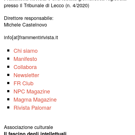
presso il Tribunale di Lecco (n. 4/2020)
Direttore responsabile:
Michele Castelnovo
info[at]frammentirivista.it
Chi siamo
Manifesto
Collabora
Newsletter
FR Club
NPC Magazine
Magma Magazine
Rivista Palomar
Associazione culturale
Il fascino degli intellettuali