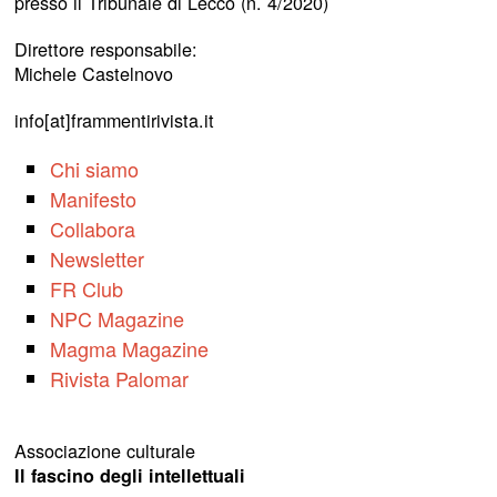
presso il Tribunale di Lecco (n. 4/2020)
Direttore responsabile:
Michele Castelnovo
info[at]frammentirivista.it
Chi siamo
Manifesto
Collabora
Newsletter
FR Club
NPC Magazine
Magma Magazine
Rivista Palomar
Associazione culturale
Il fascino degli intellettuali