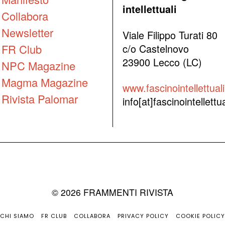
intellettuali
Collabora
Newsletter
Viale Filippo Turati 80
FR Club
c/o Castelnovo
23900 Lecco (LC)
NPC Magazine
Magma Magazine
www.fascinointellettuali.
Rivista Palomar
info[at]fascinointellettual
©
2026
FRAMMENTI RIVISTA
CHI SIAMO
FR CLUB
COLLABORA
PRIVACY POLICY
COOKIE POLICY