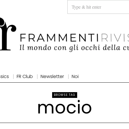
ssics
FR Club
Newsletter
Noi
BROWSE TAG
mocio