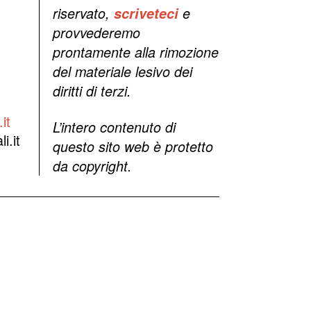
riservato,
scriveteci
e
provvederemo
prontamente alla rimozione
del materiale lesivo dei
diritti di terzi.
it
L’intero contenuto di
i.it
questo sito web è protetto
da copyright.