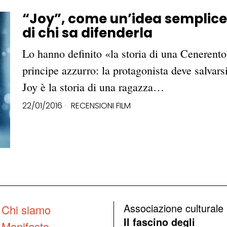
“Joy”, come un’idea semplice
di chi sa difenderla
Lo hanno definito «la storia di una Ceneren
principe azzurro: la protagonista deve salvarsi
Joy è la storia di una ragazza…
22/01/2016
RECENSIONI FILM
Associazione culturale
Chi siamo
Il fascino degli
Manifesto