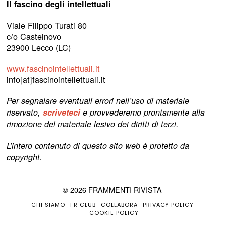
Il fascino degli intellettuali
Viale Filippo Turati 80
c/o Castelnovo
23900 Lecco (LC)
www.fascinointellettuali.it
info[at]fascinointellettuali.it
Per segnalare eventuali errori nell’uso di materiale
riservato,
scriveteci
e provvederemo prontamente alla
rimozione del materiale lesivo dei diritti di terzi.
L’intero contenuto di questo sito web è protetto da
copyright.
©
2026
FRAMMENTI RIVISTA
CHI SIAMO
FR CLUB
COLLABORA
PRIVACY POLICY
COOKIE POLICY