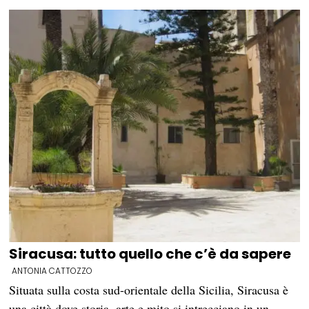
Siracusa: tutto quello che c’è da sapere
ANTONIA CATTOZZO
Situata sulla costa sud-orientale della Sicilia, Siracusa è
una città dove storia, arte e mito si intrecciano in un