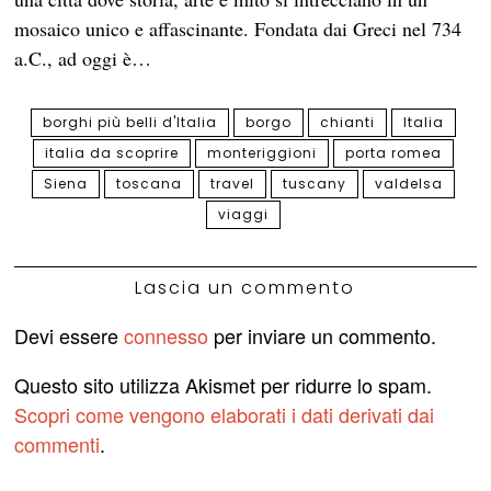
mosaico unico e affascinante. Fondata dai Greci nel 734
a.C., ad oggi è…
borghi più belli d'Italia
borgo
chianti
Italia
italia da scoprire
monteriggioni
porta romea
Siena
toscana
travel
tuscany
valdelsa
viaggi
Lascia un commento
Devi essere
connesso
per inviare un commento.
Questo sito utilizza Akismet per ridurre lo spam.
Scopri come vengono elaborati i dati derivati dai
commenti
.