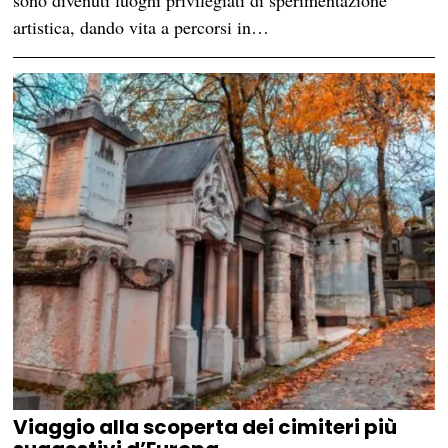
sono divenuti luoghi privilegiati di sperimentazione
artistica, dando vita a percorsi in…
Viaggio alla scoperta dei cimiteri più