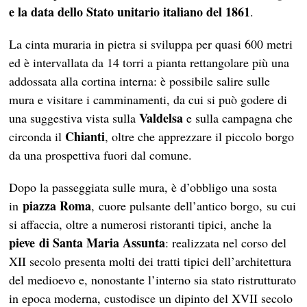
e la data dello Stato unitario italiano del 1861
.
La cinta muraria in pietra si sviluppa per quasi 600 metri
ed è intervallata da 14 torri a pianta rettangolare più una
addossata alla cortina interna: è possibile salire sulle
mura e visitare i camminamenti, da cui si può godere di
Valdelsa
una suggestiva vista sulla
e sulla campagna che
Chianti
circonda il
, oltre che apprezzare il piccolo borgo
da una prospettiva fuori dal comune.
Dopo la passeggiata sulle mura, è d’obbligo una sosta
piazza Roma
in
, cuore pulsante dell’antico borgo, su cui
si affaccia, oltre a numerosi ristoranti tipici, anche la
pieve di Santa Maria Assunta
: realizzata nel corso del
XII secolo presenta molti dei tratti tipici dell’architettura
del medioevo e, nonostante l’interno sia stato ristrutturato
in epoca moderna, custodisce un dipinto del XVII secolo