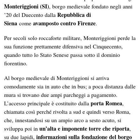
Monteriggioni (SI)
, borgo medievale fondato negli anni
Repubblica di
’20 del Duecento dalla
Siena
avamposto contro Firenze
come
.
Per secoli solo roccaforte militare, Monteriggioni perde la
sua funzione prettamente difensiva nel Cinquecento,
quando tutto lo Stato Senese passa sotto il dominio
fiorentino.
Al borgo medievale di Monteriggioni si arriva
comodamente sia in auto che in bus; a poca distanza dalle
mura si trovano due ampi parcheggi a pagamento.
porta Romea
L’accesso principale è costituito dalla
,
chiamata così perché rivolta a sud e quindi verso Roma,
che, innestandosi su un ampio arco a sesto acuto, si
un’alta e imponente torre che riporta
sviluppa poi in
,
informazioni sulla fondazione del borgo
su due lapidi,