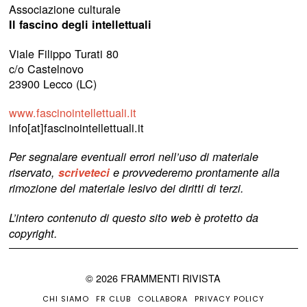
Associazione culturale
Il fascino degli intellettuali
Viale Filippo Turati 80
c/o Castelnovo
23900 Lecco (LC)
www.fascinointellettuali.it
info[at]fascinointellettuali.it
Per segnalare eventuali errori nell’uso di materiale
riservato,
scriveteci
e provvederemo prontamente alla
rimozione del materiale lesivo dei diritti di terzi.
L’intero contenuto di questo sito web è protetto da
copyright.
©
2026
FRAMMENTI RIVISTA
CHI SIAMO
FR CLUB
COLLABORA
PRIVACY POLICY