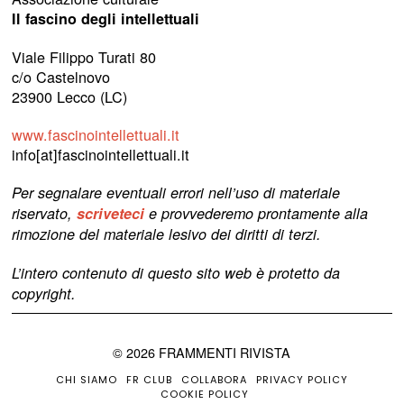
Il fascino degli intellettuali
Viale Filippo Turati 80
c/o Castelnovo
23900 Lecco (LC)
www.fascinointellettuali.it
info[at]fascinointellettuali.it
Per segnalare eventuali errori nell’uso di materiale
riservato,
scriveteci
e provvederemo prontamente alla
rimozione del materiale lesivo dei diritti di terzi.
L’intero contenuto di questo sito web è protetto da
copyright.
©
2026
FRAMMENTI RIVISTA
CHI SIAMO
FR CLUB
COLLABORA
PRIVACY POLICY
COOKIE POLICY