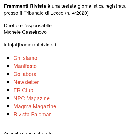
è una testata giornalistica registrata
Frammenti Rivista
presso il Tribunale di Lecco (n. 4/2020)
Direttore responsabile:
Michele Castelnovo
info[at]frammentirivista.it
Chi siamo
Manifesto
Collabora
Newsletter
FR Club
NPC Magazine
Magma Magazine
Rivista Palomar
Associazione culturale