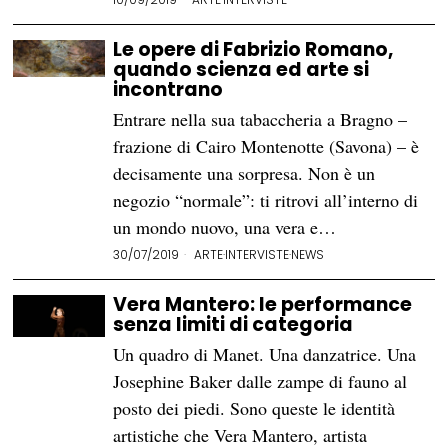
Le opere di Fabrizio Romano,
quando scienza ed arte si
incontrano
Entrare nella sua tabaccheria a Bragno –
frazione di Cairo Montenotte (Savona) – è
decisamente una sorpresa. Non è un
negozio “normale”: ti ritrovi all’interno di
un mondo nuovo, una vera e…
30/07/2019
ARTE
·
INTERVISTE
·
NEWS
Vera Mantero: le performance
senza limiti di categoria
Un quadro di Manet. Una danzatrice. Una
Josephine Baker dalle zampe di fauno al
posto dei piedi. Sono queste le identità
artistiche che Vera Mantero, artista