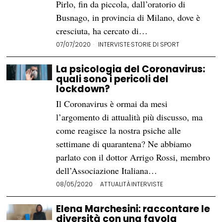
Pirlo, fin da piccola, dall’oratorio di
Busnago, in provincia di Milano, dove è
cresciuta, ha cercato di…
07/07/2020
INTERVISTE
·
STORIE DI SPORT
La psicologia del Coronavirus:
quali sono i pericoli del
lockdown?
Il Coronavirus è ormai da mesi
l’argomento di attualità più discusso, ma
come reagisce la nostra psiche alle
settimane di quarantena? Ne abbiamo
parlato con il dottor Arrigo Rossi, membro
dell’Associazione Italiana…
08/05/2020
ATTUALITÀ
·
INTERVISTE
Elena Marchesini: raccontare le
diversità con una favola