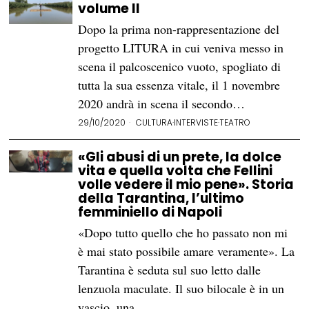
volume II
Dopo la prima non-rappresentazione del
progetto LITURA in cui veniva messo in
scena il palcoscenico vuoto, spogliato di
tutta la sua essenza vitale, il 1 novembre
2020 andrà in scena il secondo…
29/10/2020
CULTURA
·
INTERVISTE
·
TEATRO
«Gli abusi di un prete, la dolce
vita e quella volta che Fellini
volle vedere il mio pene». Storia
della Tarantina, l’ultimo
femminiello di Napoli
«Dopo tutto quello che ho passato non mi
è mai stato possibile amare veramente». La
Tarantina è seduta sul suo letto dalle
lenzuola maculate. Il suo bilocale è in un
vascio, una…