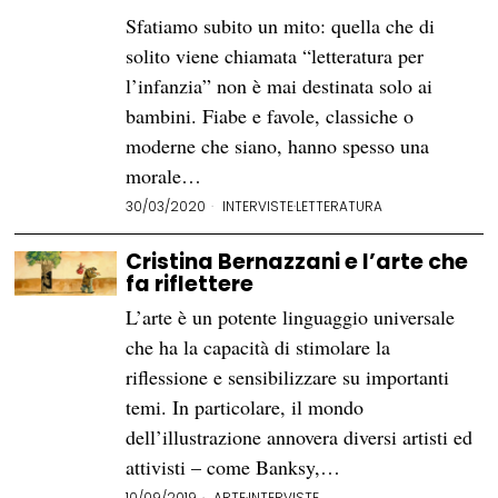
Sfatiamo subito un mito: quella che di
solito viene chiamata “letteratura per
l’infanzia” non è mai destinata solo ai
bambini. Fiabe e favole, classiche o
moderne che siano, hanno spesso una
morale…
30/03/2020
INTERVISTE
·
LETTERATURA
Cristina Bernazzani e l’arte che
fa riflettere
L’arte è un potente linguaggio universale
che ha la capacità di stimolare la
riflessione e sensibilizzare su importanti
temi. In particolare, il mondo
dell’illustrazione annovera diversi artisti ed
attivisti – come Banksy,…
10/09/2019
ARTE
·
INTERVISTE