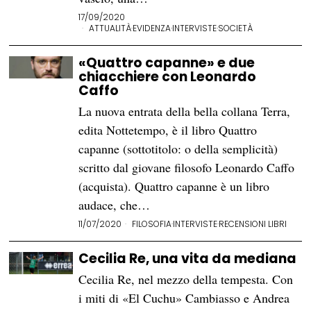
17/09/2020
ATTUALITÀ
·
EVIDENZA
·
INTERVISTE
·
SOCIETÀ
«Quattro capanne» e due
chiacchiere con Leonardo
Caffo
La nuova entrata della bella collana Terra,
edita Nottetempo, è il libro Quattro
capanne (sottotitolo: o della semplicità)
scritto dal giovane filosofo Leonardo Caffo
(acquista). Quattro capanne è un libro
audace, che…
11/07/2020
FILOSOFIA
·
INTERVISTE
·
RECENSIONI LIBRI
Cecilia Re, una vita da mediana
Cecilia Re, nel mezzo della tempesta. Con
i miti di «El Cuchu» Cambiasso e Andrea