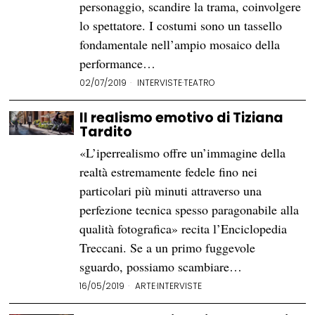
personaggio, scandire la trama, coinvolgere
lo spettatore. I costumi sono un tassello
fondamentale nell’ampio mosaico della
performance…
02/07/2019
INTERVISTE
·
TEATRO
Il realismo emotivo di Tiziana
Tardito
«L’iperrealismo offre un’immagine della
realtà estremamente fedele fino nei
particolari più minuti attraverso una
perfezione tecnica spesso paragonabile alla
qualità fotografica» recita l’Enciclopedia
Treccani. Se a un primo fuggevole
sguardo, possiamo scambiare…
16/05/2019
ARTE
·
INTERVISTE