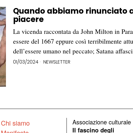
Quando abbiamo rinunciato al
piacere
La vicenda raccontata da John Milton in Para
essere del 1667 eppure così terribilmente attu
dell’essere umano nel peccato; Satana affas
01/03/2024
NEWSLETTER
Associazione culturale
Chi siamo
Il fascino degli
Manifesto