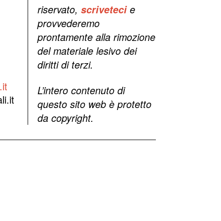
riservato,
scriveteci
e
provvederemo
prontamente alla rimozione
del materiale lesivo dei
diritti di terzi.
it
L’intero contenuto di
i.it
questo sito web è protetto
da copyright.