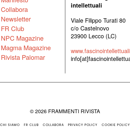
intellettuali
Collabora
Newsletter
Viale Filippo Turati 80
FR Club
c/o Castelnovo
23900 Lecco (LC)
NPC Magazine
Magma Magazine
www.fascinointellettuali.
Rivista Palomar
info[at]fascinointellettual
©
2026
FRAMMENTI RIVISTA
CHI SIAMO
FR CLUB
COLLABORA
PRIVACY POLICY
COOKIE POLICY