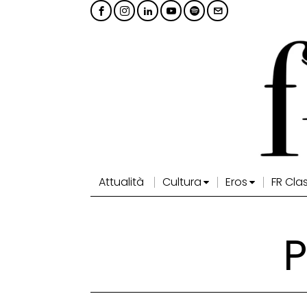
Attualità
Cultura
Eros
FR Cla
P