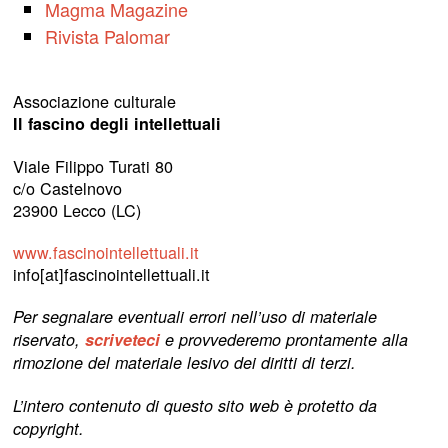
Magma Magazine
Rivista Palomar
Associazione culturale
Il fascino degli intellettuali
Viale Filippo Turati 80
c/o Castelnovo
23900 Lecco (LC)
www.fascinointellettuali.it
info[at]fascinointellettuali.it
Per segnalare eventuali errori nell’uso di materiale
riservato,
scriveteci
e provvederemo prontamente alla
rimozione del materiale lesivo dei diritti di terzi.
L’intero contenuto di questo sito web è protetto da
copyright.