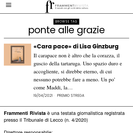
BROWSE TAG
ponte alle grazie
«Cara pace» di Lisa Ginzburg
Il carapace non è altro che la corazza, il
guscio della tartaruga. Uno spazio duro e
accogliente, si direbbe eterno, di cui
nessuno potrebbe fare a meno. Un po’
come Maddi, la…
19/04/2021
PREMIO STREGA
è una testata giornalistica registrata
Frammenti Rivista
presso il Tribunale di Lecco (n. 4/2020)
Direttore responsabile: