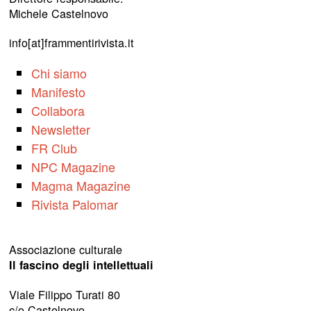
Michele Castelnovo
info[at]frammentirivista.it
Chi siamo
Manifesto
Collabora
Newsletter
FR Club
NPC Magazine
Magma Magazine
Rivista Palomar
Associazione culturale
Il fascino degli intellettuali
Viale Filippo Turati 80
c/o Castelnovo