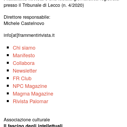
presso il Tribunale di Lecco (n. 4/2020)
Direttore responsabile:
Michele Castelnovo
info[at]frammentirivista.it
Chi siamo
Manifesto
Collabora
Newsletter
FR Club
NPC Magazine
Magma Magazine
Rivista Palomar
Associazione culturale
Il fascino degli intellettuali