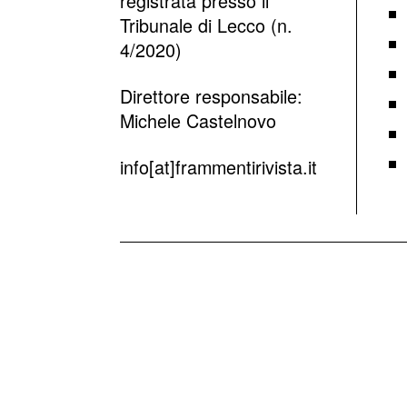
registrata presso il
Tribunale di Lecco (n.
4/2020)
Direttore responsabile:
Michele Castelnovo
info[at]frammentirivista.it