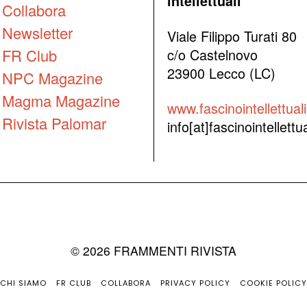
intellettuali
Collabora
Newsletter
Viale Filippo Turati 80
FR Club
c/o Castelnovo
23900 Lecco (LC)
NPC Magazine
Magma Magazine
www.fascinointellettuali.
Rivista Palomar
info[at]fascinointellettual
©
2026
FRAMMENTI RIVISTA
CHI SIAMO
FR CLUB
COLLABORA
PRIVACY POLICY
COOKIE POLICY