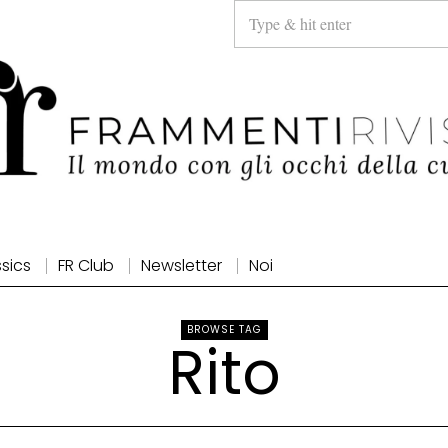
ssics
FR Club
Newsletter
Noi
BROWSE TAG
Rito