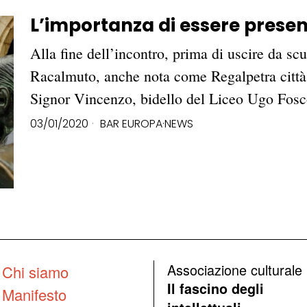
L’importanza di essere present
Alla fine dell’incontro, prima di uscire da scu
Racalmuto, anche nota come Regalpetra città 
Signor Vincenzo, bidello del Liceo Ugo Fosc
03/01/2020
BAR EUROPA
·
NEWS
Associazione culturale
Chi siamo
Il fascino degli
Manifesto