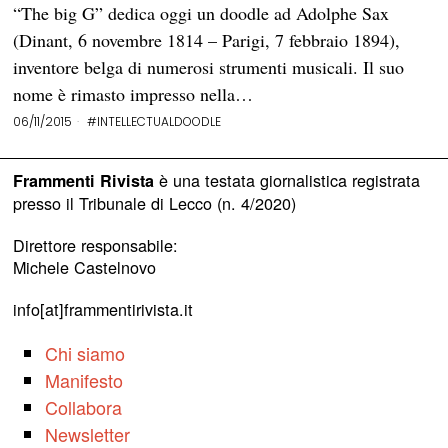
“The big G” dedica oggi un doodle ad Adolphe Sax
(Dinant, 6 novembre 1814 – Parigi, 7 febbraio 1894),
inventore belga di numerosi strumenti musicali. Il suo
nome è rimasto impresso nella…
06/11/2015
#INTELLECTUALDOODLE
è una testata giornalistica registrata
Frammenti Rivista
presso il Tribunale di Lecco (n. 4/2020)
Direttore responsabile:
Michele Castelnovo
info[at]frammentirivista.it
Chi siamo
Manifesto
Collabora
Newsletter