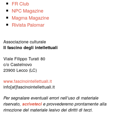
FR Club
NPC Magazine
Magma Magazine
Rivista Palomar
Associazione culturale
Il fascino degli intellettuali
Viale Filippo Turati 80
c/o Castelnovo
23900 Lecco (LC)
www.fascinointellettuali.it
info[at]fascinointellettuali.it
Per segnalare eventuali errori nell’uso di materiale
riservato,
scriveteci
e provvederemo prontamente alla
rimozione del materiale lesivo dei diritti di terzi.