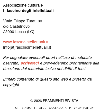
Associazione culturale
Il fascino degli intellettuali
Viale Filippo Turati 80
c/o Castelnovo
23900 Lecco (LC)
www.fascinointellettuali.it
info[at]fascinointellettuali.it
Per segnalare eventuali errori nell’uso di materiale
riservato,
scriveteci
e provvederemo prontamente alla
rimozione del materiale lesivo dei diritti di terzi.
L’intero contenuto di questo sito web è protetto da
copyright.
©
2026
FRAMMENTI RIVISTA
CHI SIAMO
FR CLUB
COLLABORA
PRIVACY POLICY