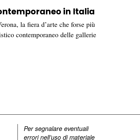
ontemporaneo in Italia
rona, la fiera d’arte che forse più
tistico contemporaneo delle gallerie
Per segnalare eventuali
errori nell’uso di materiale