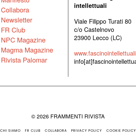
intellettuali
Collabora
Newsletter
Viale Filippo Turati 80
FR Club
c/o Castelnovo
23900 Lecco (LC)
NPC Magazine
Magma Magazine
www.fascinointellettuali.
Rivista Palomar
info[at]fascinointellettual
©
2026
FRAMMENTI RIVISTA
CHI SIAMO
FR CLUB
COLLABORA
PRIVACY POLICY
COOKIE POLICY