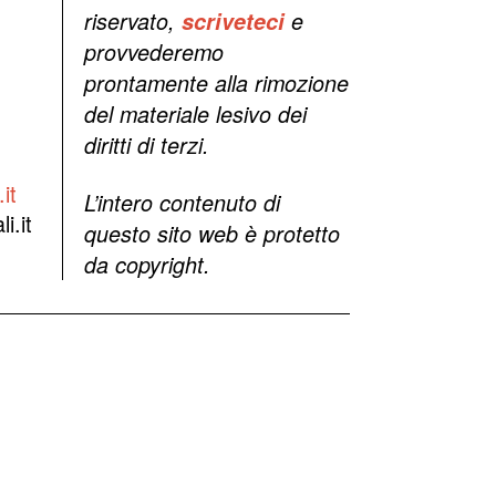
riservato,
scriveteci
e
provvederemo
prontamente alla rimozione
del materiale lesivo dei
diritti di terzi.
it
L’intero contenuto di
i.it
questo sito web è protetto
da copyright.