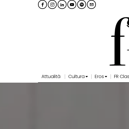
Attualità
Cultura
Eros
FR Cla