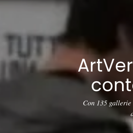
ArtVer
cont
Con 135 gallerie 