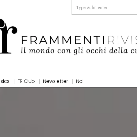
ssics
FR Club
Newsletter
Noi