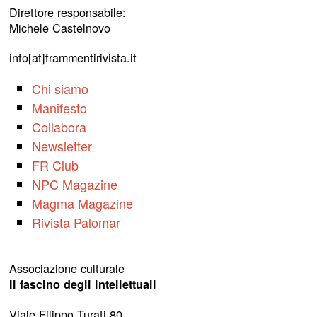
Direttore responsabile:
Michele Castelnovo
info[at]frammentirivista.it
Chi siamo
Manifesto
Collabora
Newsletter
FR Club
NPC Magazine
Magma Magazine
Rivista Palomar
Associazione culturale
Il fascino degli intellettuali
Viale Filippo Turati 80