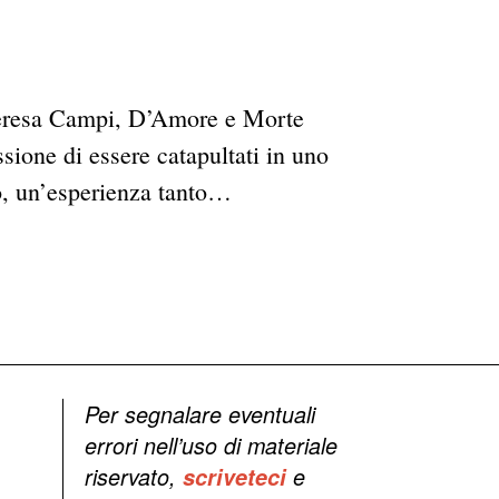
i Teresa Campi, D’Amore e Morte
sione di essere catapultati in uno
po, un’esperienza tanto…
Per segnalare eventuali
errori nell’uso di materiale
riservato,
scriveteci
e