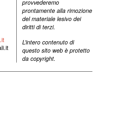
provvederemo
prontamente alla rimozione
del materiale lesivo dei
diritti di terzi.
it
L’intero contenuto di
i.it
questo sito web è protetto
da copyright.