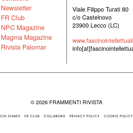
Newsletter
Viale Filippo Turati 80
FR Club
c/o Castelnovo
23900 Lecco (LC)
NPC Magazine
Magma Magazine
www.fascinointellettuali.
Rivista Palomar
info[at]fascinointellettual
©
2026
FRAMMENTI RIVISTA
CHI SIAMO
FR CLUB
COLLABORA
PRIVACY POLICY
COOKIE POLICY