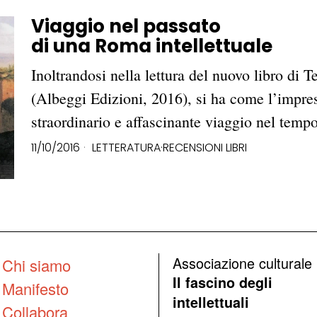
Viaggio nel passato
di una Roma intellettuale
Inoltrandosi nella lettura del nuovo libro d
(Albeggi Edizioni, 2016), si ha come l’impres
straordinario e affascinante viaggio nel tem
11/10/2016
LETTERATURA
·
RECENSIONI LIBRI
Associazione culturale
Chi siamo
Il fascino degli
Manifesto
intellettuali
Collabora