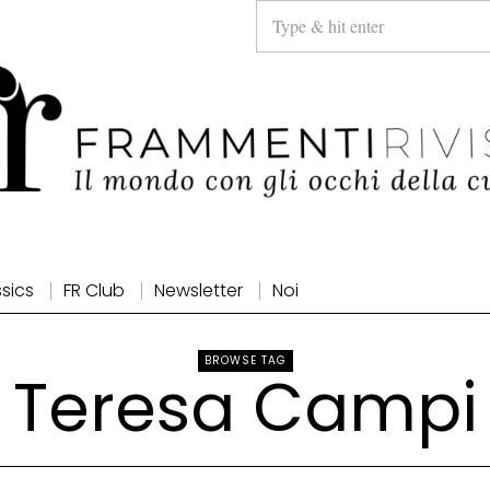
ssics
FR Club
Newsletter
Noi
BROWSE TAG
Teresa Campi