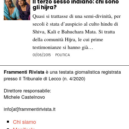
Il terzo sesso indiano: chi sono
gli hijra?
Quasi si trattasse di una semi-divinità, per
secoli è stata d’auspicio al culto hindu di
Shiva, Kali e Bahuchara Mata. Si tratta
della comunità Hijra, le cui prime
testimonianze si hanno già…
01/06/2015
POLITICA
è una testata giornalistica registrata
Frammenti Rivista
presso il Tribunale di Lecco (n. 4/2020)
Direttore responsabile:
Michele Castelnovo
info[at]frammentirivista.it
Chi siamo