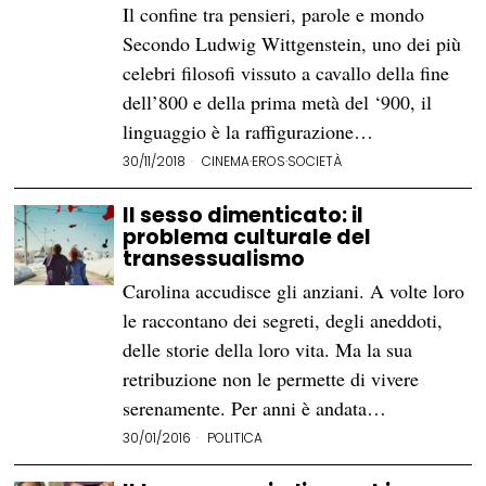
Il confine tra pensieri, parole e mondo
Secondo Ludwig Wittgenstein, uno dei più
celebri filosofi vissuto a cavallo della fine
dell’800 e della prima metà del ‘900, il
linguaggio è la raffigurazione…
30/11/2018
CINEMA
·
EROS
·
SOCIETÀ
Il sesso dimenticato: il
problema culturale del
transessualismo
Carolina accudisce gli anziani. A volte loro
le raccontano dei segreti, degli aneddoti,
delle storie della loro vita. Ma la sua
retribuzione non le permette di vivere
serenamente. Per anni è andata…
30/01/2016
POLITICA