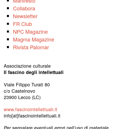
Manifesto
Collabora
Newsletter
FR Club
NPC Magazine
Magma Magazine
Rivista Palomar
Associazione culturale
Il fascino degli intellettuali
Viale Filippo Turati 80
c/o Castelnovo
23900 Lecco (LC)
www.fascinointellettuali.it
info[at]fascinointellettuali.it
Per segnalare eventuali errori nell’uso di materiale