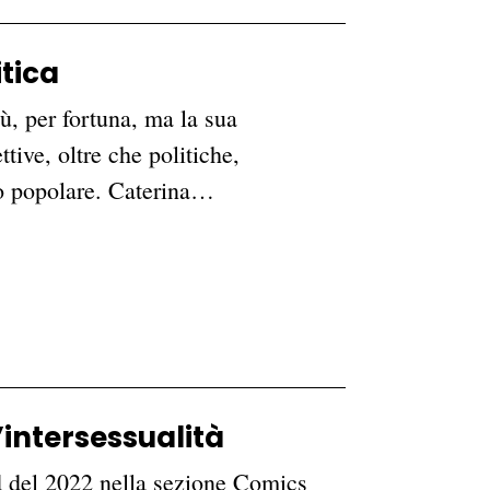
itica
ù, per fortuna, ma la sua
ttive, oltre che politiche,
lo popolare. Caterina…
’intersessualità
 del 2022 nella sezione Comics