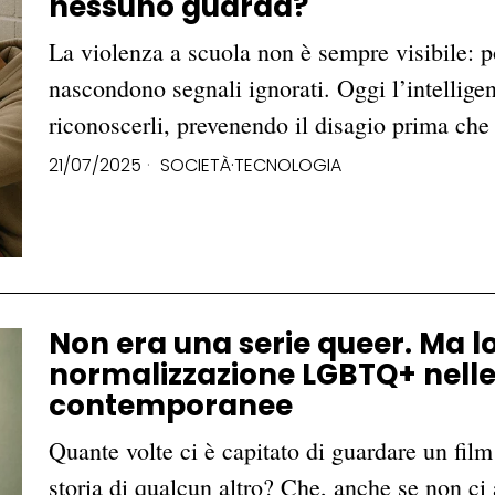
nessuno guarda?
La violenza a scuola non è sempre visibile: p
nascondono segnali ignorati. Oggi l’intelligenz
riconoscerli, prevenendo il disagio prima ch
21/07/2025
SOCIETÀ
·
TECNOLOGIA
Non era una serie queer. Ma lo 
normalizzazione LGBTQ+ nelle 
contemporanee
Quante volte ci è capitato di guardare un film 
storia di qualcun altro? Che, anche se non ci 