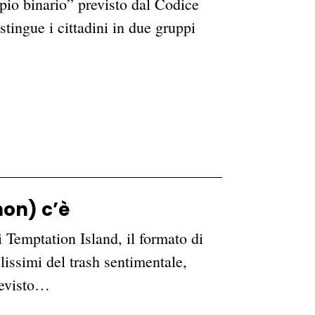
ppio binario” previsto dal Codice
istingue i cittadini in due gruppi
non) c’è
 Temptation Island, il formato di
lissimi del trash sentimentale,
previsto…