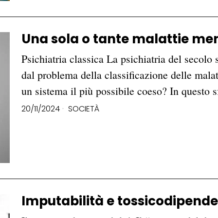
Una sola o tante malattie men
Psichiatria classica La psichiatria del secol
dal problema della classificazione delle mala
un sistema il più possibile coeso? In questo 
20/11/2024
SOCIETÀ
Imputabilità e tossicodipend