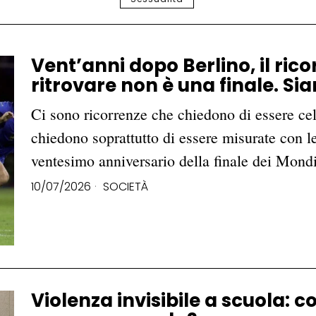
Vent’anni dopo Berlino, il ricor
ritrovare non è una finale. Si
Ci sono ricorrenze che chiedono di essere cel
chiedono soprattutto di essere misurate con l
ventesimo anniversario della finale dei Mond
10/07/2026
SOCIETÀ
Violenza invisibile a scuola: