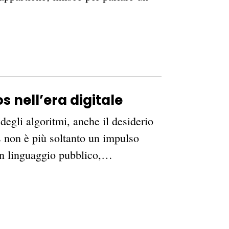
s nell’era digitale
degli algoritmi, anche il desiderio
s non è più soltanto un impulso
 un linguaggio pubblico,…