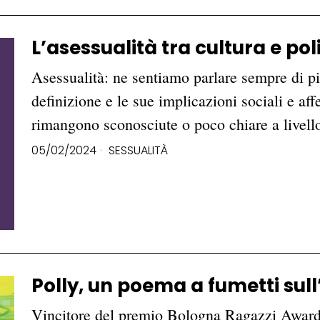
L’asessualità tra cultura e pol
Asessualità: ne sentiamo parlare sempre di pi
definizione e le sue implicazioni sociali e affe
rimangono sconosciute o poco chiare a livel
05/02/2024
SESSUALITÀ
Polly, un poema a fumetti sull
Vincitore del premio Bologna Ragazzi Award