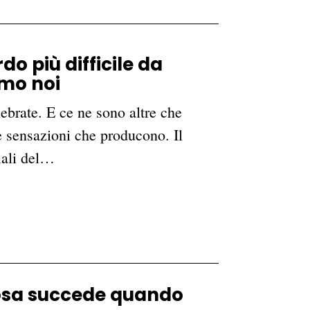
do più difficile da
amo noi
ebrate. E ce ne sono altre che
e sensazioni che producono. Il
iali del…
 cosa succede quando