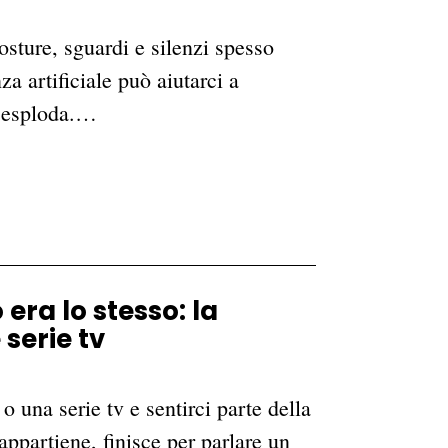
osture, sguardi e silenzi spesso
a artificiale può aiutarci a
e esploda.…
era lo stesso: la
serie tv
o una serie tv e sentirci parte della
appartiene, finisce per parlare un