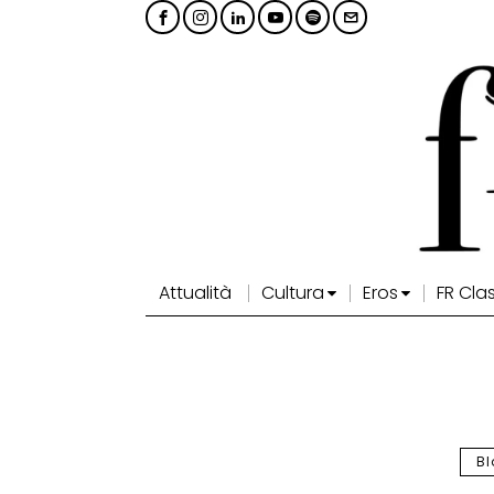
Attualità
Cultura
Eros
FR Cla
Bl