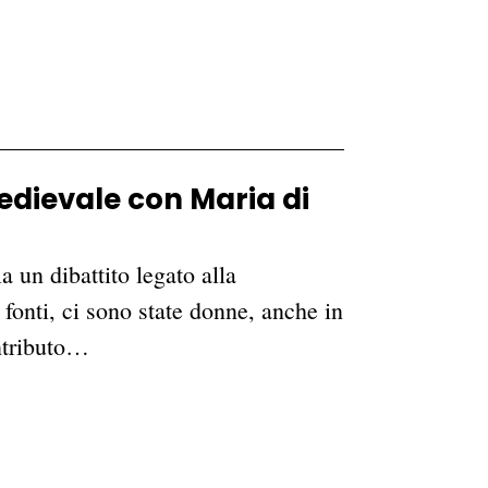
dievale con Maria di
 un dibattito legato alla
fonti, ci sono state donne, anche in
ntributo…