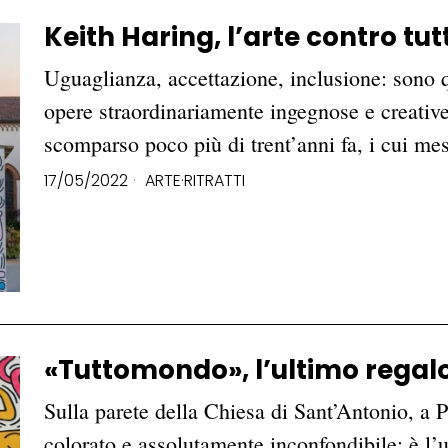
Keith Haring, l’arte contro tut
Uguaglianza, accettazione, inclusione: sono qu
opere straordinariamente ingegnose e creative 
scomparso poco più di trent’anni fa, i cui m
17/05/2022
ARTE
·
RITRATTI
«Tuttomondo», l’ultimo regalo
Sulla parete della Chiesa di Sant’Antonio, a P
colorato e assolutamente inconfondibile: è l’