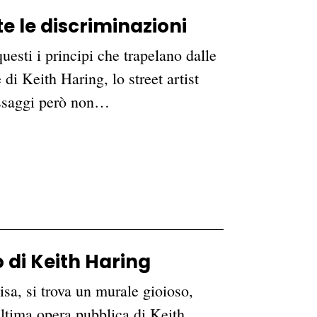
te le discriminazioni
esti i principi che trapelano dalle
di Keith Haring, lo street artist
essaggi però non…
 di Keith Haring
isa, si trova un murale gioioso,
ultima opera pubblica di Keith