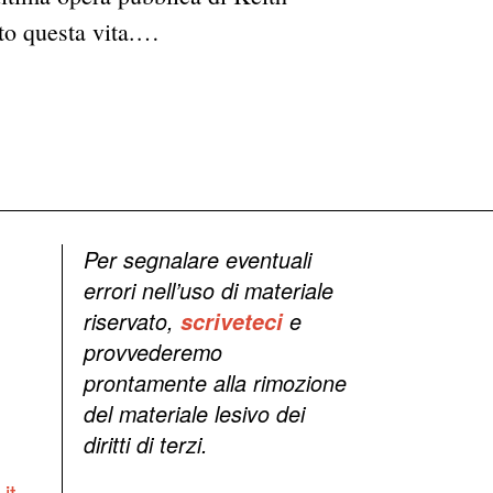
sto questa vita.…
Per segnalare eventuali
errori nell’uso di materiale
riservato,
scriveteci
e
provvederemo
prontamente alla rimozione
del materiale lesivo dei
diritti di terzi.
it