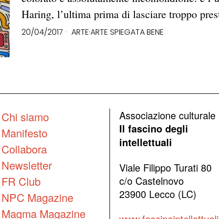
Haring, l’ultima prima di lasciare troppo pre
20/04/2017
ARTE
·
ARTE SPIEGATA BENE
Associazione culturale
Chi siamo
Il fascino degli
Manifesto
intellettuali
Collabora
Newsletter
Viale Filippo Turati 80
FR Club
c/o Castelnovo
23900 Lecco (LC)
NPC Magazine
Magma Magazine
www.fascinointellettuali.