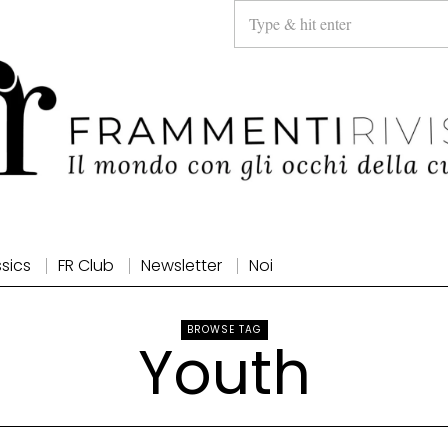
ssics
FR Club
Newsletter
Noi
BROWSE TAG
Youth