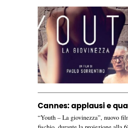
Cannes: applausi e qual
“Youth – La giovinezza”, nuovo fil
fischio, durante la proiezione alla