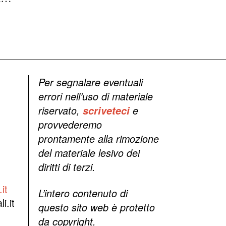
Per segnalare eventuali
errori nell’uso di materiale
riservato,
scriveteci
e
provvederemo
prontamente alla rimozione
del materiale lesivo dei
diritti di terzi.
it
L’intero contenuto di
i.it
questo sito web è protetto
da copyright.