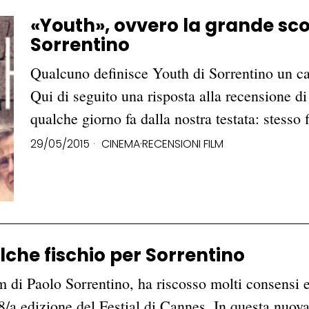
«Youth», ovvero la grande s
Sorrentino
Qualcuno definisce Youth di Sorrentino un cap
Qui di seguito una risposta alla recensione 
qualche giorno fa dalla nostra testata: stesso
29/05/2015
CINEMA
·
RECENSIONI FILM
che fischio per Sorrentino
m di Paolo Sorrentino, ha riscosso molti consensi 
 68/a edizione del Festial di Cannes. In questa nuo