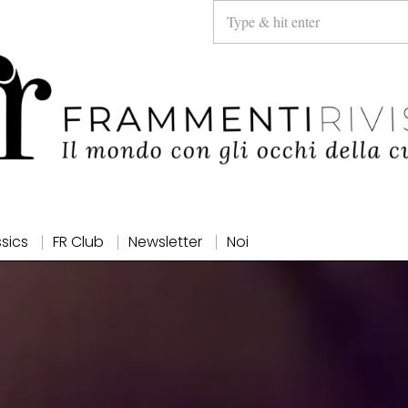
ssics
FR Club
Newsletter
Noi