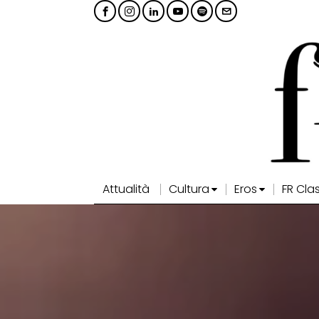
Attualità
Cultura
Eros
FR Cla