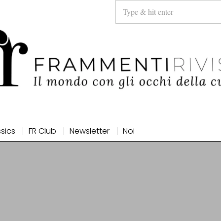
ssics
FR Club
Newsletter
Noi