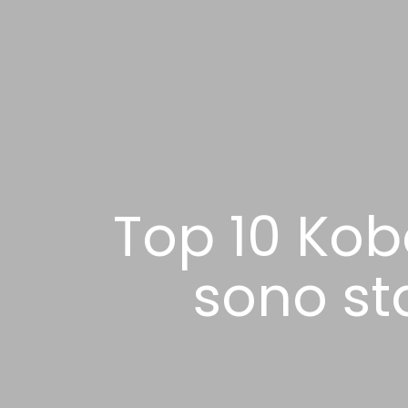
Top 10 Kobo 
sono sta