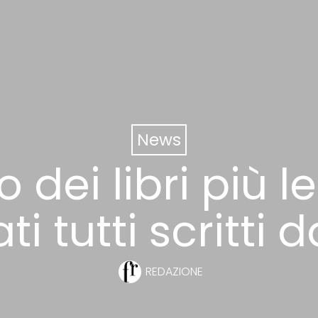
News
dei libri più le
ti tutti scritti
REDAZIONE