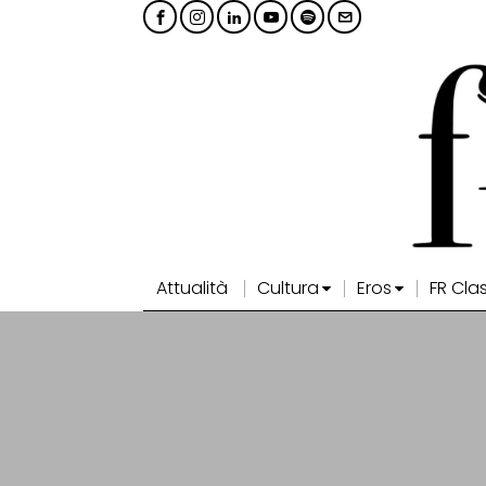
Attualità
Cultura
Eros
FR Cla