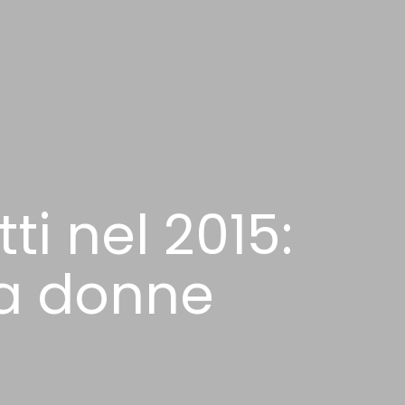
tti nel 2015:
 da donne